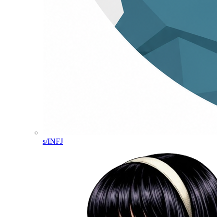
s/INFJ