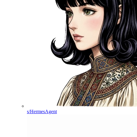
s/HermesAgent