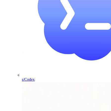
s/Codex