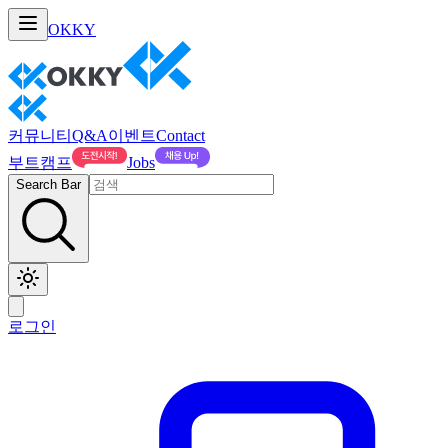
OKKY
커뮤니티
Q&A
이벤트
Contact
부트캠프
Jobs
Search Bar
로그인