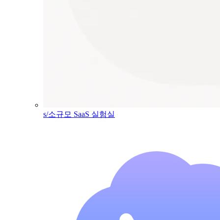
s/소규모 SaaS 실험실