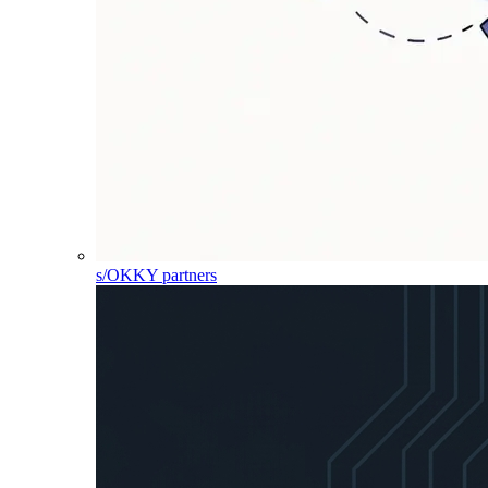
s/OKKY partners