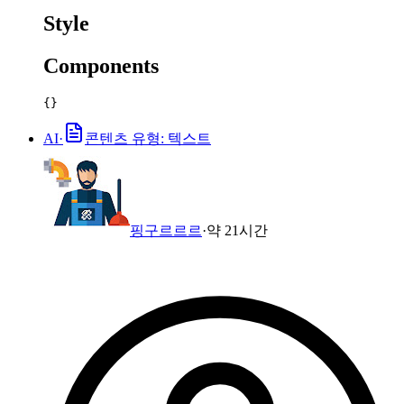
Style
Components
{}
AI
·
콘텐츠 유형: 텍스트
핑구르르르
·
약 21시간