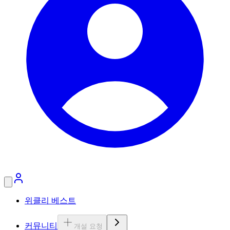
위클리 베스트
커뮤니티
개설 요청