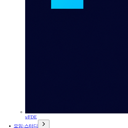
s/FDE
모임·스터디