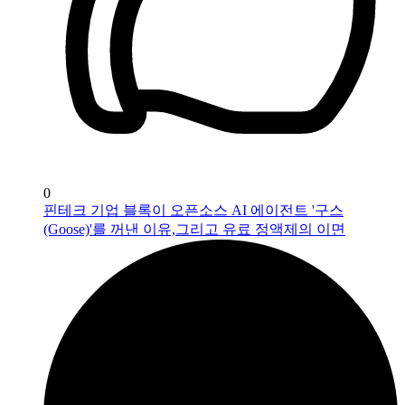
0
핀테크 기업 블록이 오픈소스 AI 에이전트 '구스
(Goose)'를 꺼낸 이유,그리고 유료 정액제의 이면