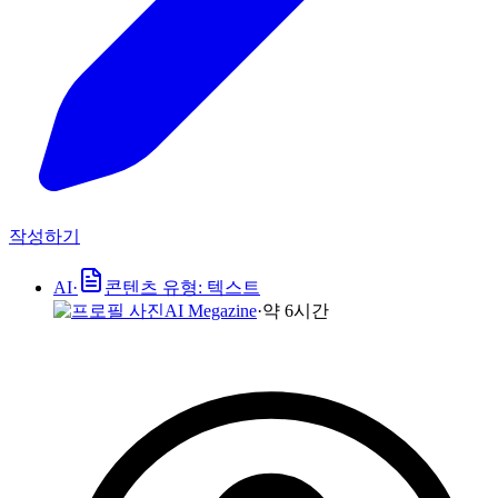
작성하기
AI
·
콘텐츠 유형: 텍스트
AI Megazine
·
약 6시간