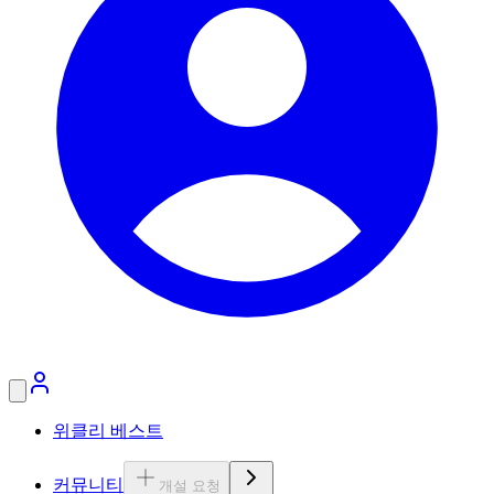
위클리 베스트
커뮤니티
개설 요청