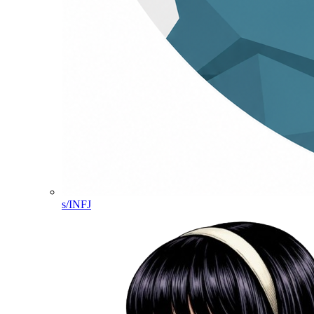
s/INFJ