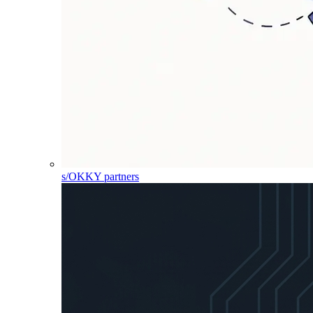
s/OKKY partners