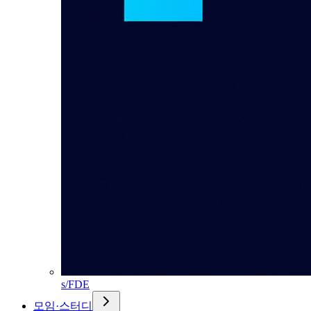
s/FDE
모임·스터디