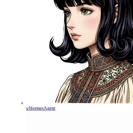
s/HermesAgent