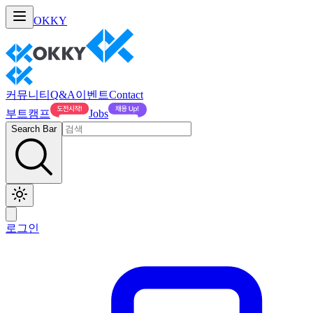
OKKY
커뮤니티
Q&A
이벤트
Contact
부트캠프
Jobs
Search Bar
로그인