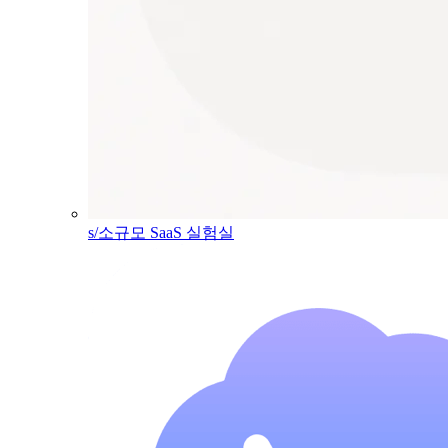
s/소규모 SaaS 실험실