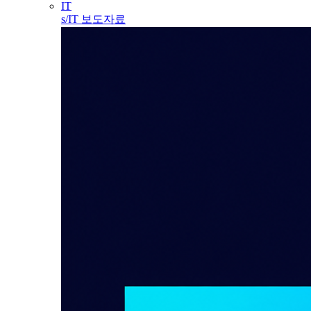
IT
s/IT 보도자료