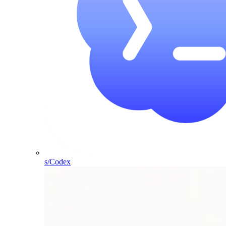
s/Codex