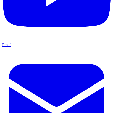
Email