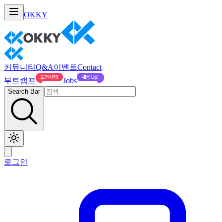
OKKY
커뮤니티
Q&A
이벤트
Contact
부트캠프
Jobs
Search Bar
로그인