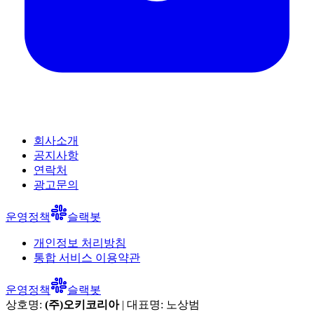
회사소개
공지사항
연락처
광고문의
운영정책
슬랙봇
개인정보 처리방침
통합 서비스 이용약관
운영정책
슬랙봇
상호명:
(주)오키코리아
| 대표명:
노상범