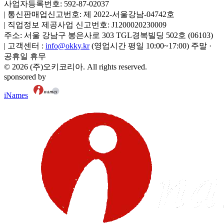
사업자등록번호:
592-87-02037
|
통신판매업신고번호:
제 2022-서울강남-04742호
|
직업정보 제공사업 신고번호:
J1200020230009
주소:
서울 강남구 봉은사로 303 TGL경복빌딩 502호
(
06103
)
|
고객센터 :
info@okky.kr
(영업시간 평일 10:00~17:00) 주말 ·
공휴일 휴무
©
2026
(주)오키코리아
. All rights reserved.
sponsored by
iNames