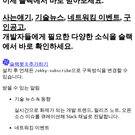
이제
슬랙
에서 바로 받아보세요.
사는얘기
,
기술뉴스
,
네트워킹 이벤트
,
구
인공고
,
개발자들에게 필요한 다양한 소식을 슬랙
에서 바로 확인하세요.
슬랙봇 β 추가하기
설치 후 언제든
으로 구독방식을 변경할 수
/okky-subscribe
있습니다.
받을 수 있는 알림
기술 뉴스 & 동향
실시간으로 화제가 되는 개발 트렌드, 릴리즈 노트, 오픈
소스 이슈를 큐레이션해 Slack 채널로 전달합니다.
네트워킹 이벤트