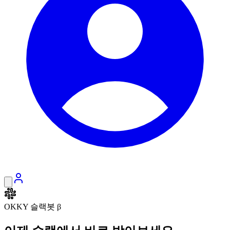
OKKY 슬랙봇 β