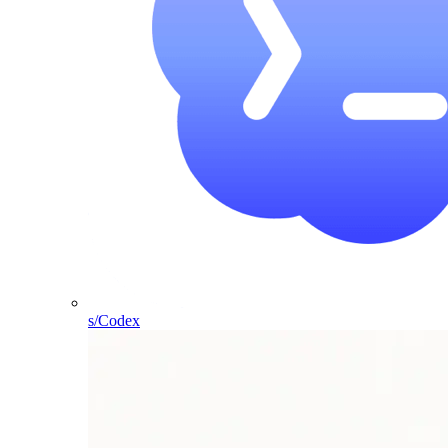
s/Codex