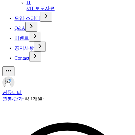
IT
s/IT 보도자료
모임·스터디
Q&A
이벤트
공지사항
Contact
커뮤니티
연봉/단가
·
약 1개월
·