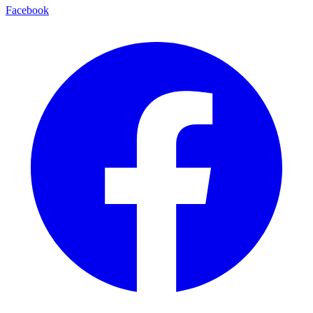
Facebook