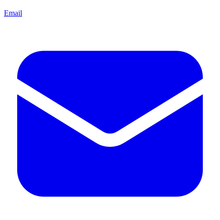
Email