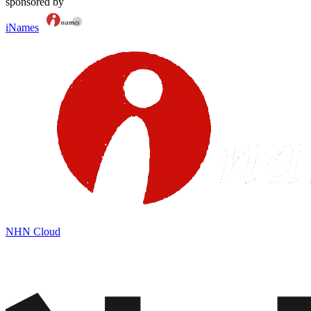
sponsored by
iNames
NHN Cloud