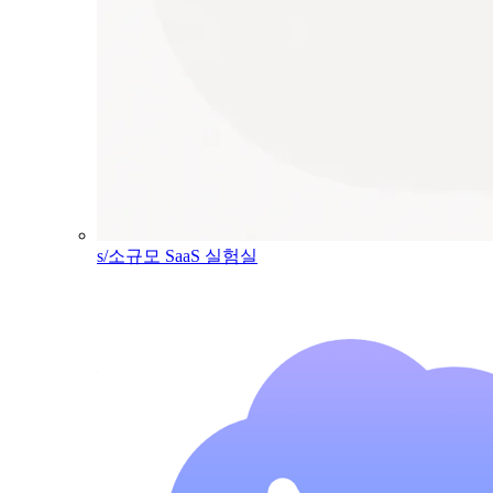
s/소규모 SaaS 실험실