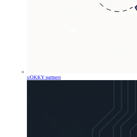
s/OKKY partners