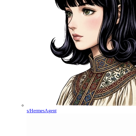
s/HermesAgent