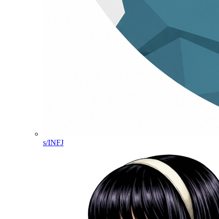
s/INFJ