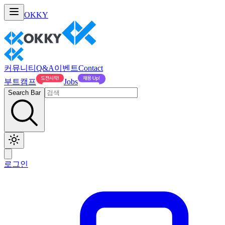
OKKY
커뮤니티
Q&A
이벤트
Contact
부트캠프
Jobs
Search Bar
로그인