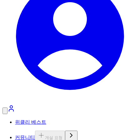
위클리 베스트
커뮤니티
개설 요청