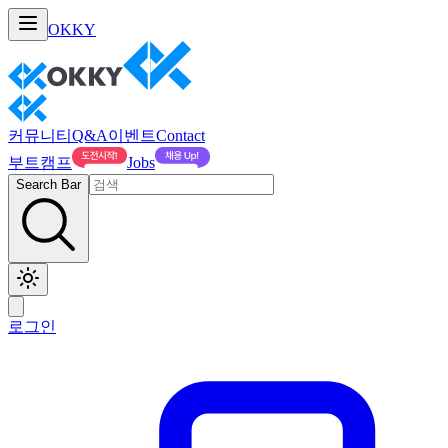
OKKY
커뮤니티
Q&A
이벤트
Contact
부트캠프
Jobs
Search Bar
로그인