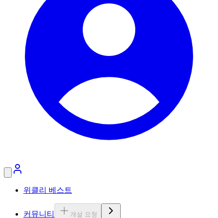
위클리 베스트
커뮤니티
개설 요청