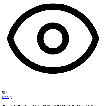
514
woo ju