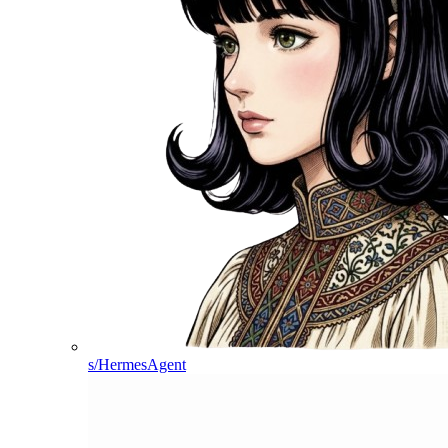
s/HermesAgent