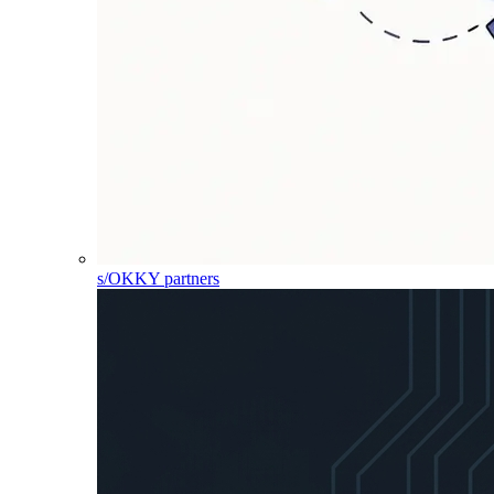
s/OKKY partners