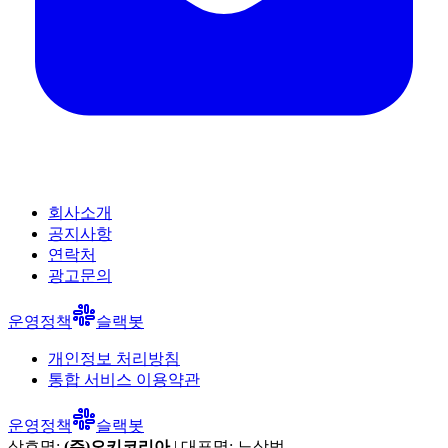
회사소개
공지사항
연락처
광고문의
운영정책
슬랙봇
개인정보 처리방침
통합 서비스 이용약관
운영정책
슬랙봇
상호명:
(주)오키코리아
| 대표명:
노상범