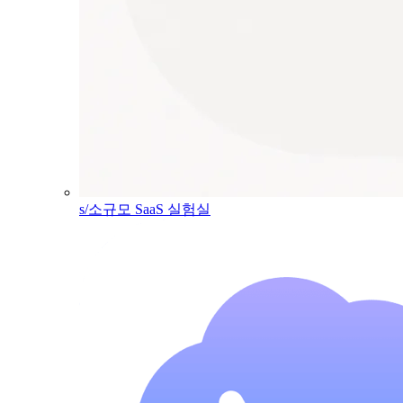
s/소규모 SaaS 실험실