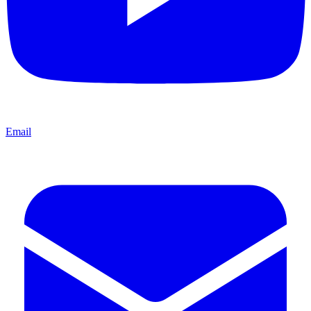
Email