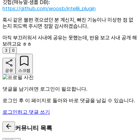
깃헙(매뉴얼·샘플 DB):
https://github.com/woosb/intellij_plugin
혹시 같은 불편 겪으셨던 분 계신지, 빠진 기능이나 이상한 점 없
는지 피드백 주시면 정말 감사하겠습니다.
아직 부끄러워서 사내에 공유는 못했는데, 반응 보고 사내 공개 해
보려고요 ㅎㅎ
3
0
공유
스크랩
댓글을 남기려면 로그인이 필요합니다.
로그인 후 이 페이지로 돌아와 바로 댓글을 남길 수 있습니다.
로그인하고 댓글 쓰기
커뮤니티
목록