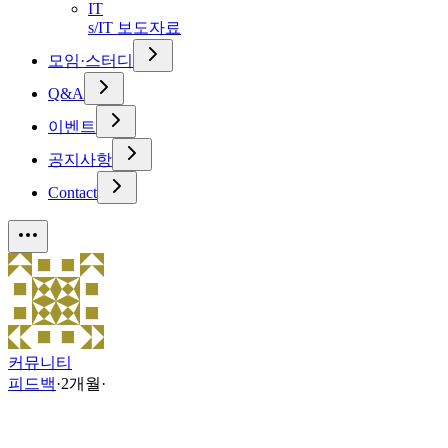
IT
s/IT 보도자료
모임·스터디
Q&A
이벤트
공지사항
Contact
커뮤니티
피드백
·
2개월
·