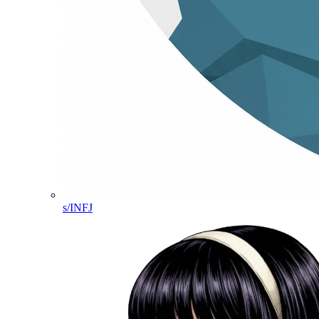
s/INFJ