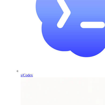
s/Codex