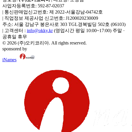
사업자등록번호:
592-87-02037
|
통신판매업신고번호:
제 2022-서울강남-04742호
|
직업정보 제공사업 신고번호:
J1200020230009
주소:
서울 강남구 봉은사로 303 TGL경복빌딩 502호
(
06103
)
|
고객센터 :
info@okky.kr
(영업시간 평일 10:00~17:00) 주말 ·
공휴일 휴무
©
2026
(주)오키코리아
. All rights reserved.
sponsored by
iNames