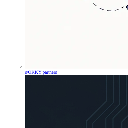
s/OKKY partners