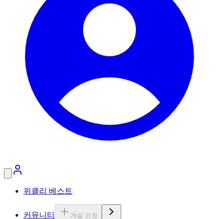
위클리 베스트
커뮤니티
개설 요청