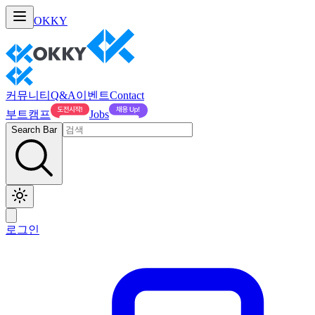
OKKY
커뮤니티
Q&A
이벤트
Contact
부트캠프
Jobs
Search Bar
로그인