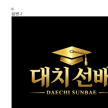
0
답변
2