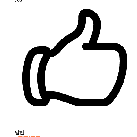
1
답변
1