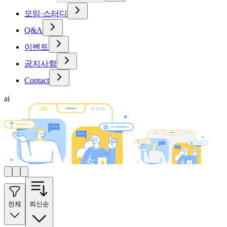
모임·스터디
Q&A
이벤트
공지사항
Contact
ai
전체
최신순