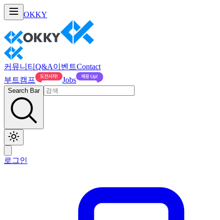
OKKY
커뮤니티
Q&A
이벤트
Contact
부트캠프
Jobs
Search Bar
로그인