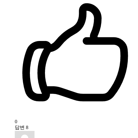
0
답변
8