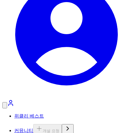
위클리 베스트
커뮤니티
개설 요청