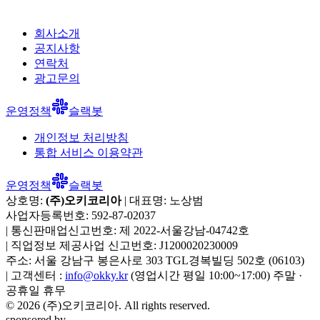
회사소개
공지사항
연락처
광고문의
운영정책
슬랙봇
개인정보 처리방침
통합 서비스 이용약관
운영정책
슬랙봇
상호명:
(주)오키코리아
| 대표명:
노상범
사업자등록번호:
592-87-02037
|
통신판매업신고번호:
제 2022-서울강남-04742호
|
직업정보 제공사업 신고번호:
J1200020230009
주소:
서울 강남구 봉은사로 303 TGL경복빌딩 502호
(
06103
)
|
고객센터 :
info@okky.kr
(영업시간 평일 10:00~17:00) 주말 ·
공휴일 휴무
©
2026
(주)오키코리아
. All rights reserved.
sponsored by