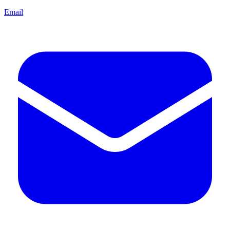
Email