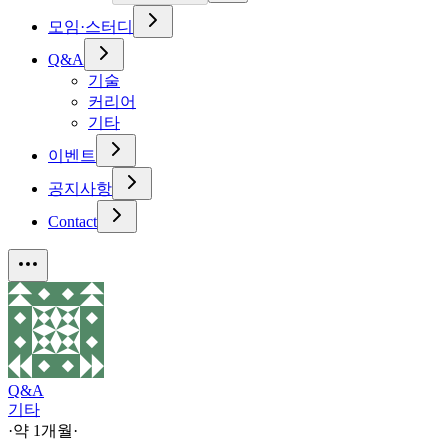
모임·스터디
Q&A
기술
커리어
기타
이벤트
공지사항
Contact
Q&A
기타
·
약 1개월
·