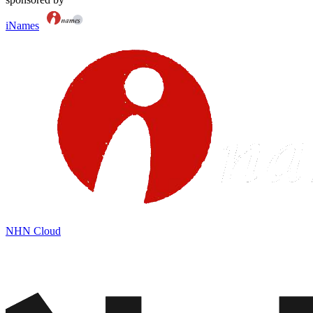
iNames
NHN Cloud