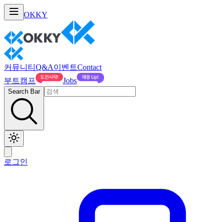
OKKY
커뮤니티
Q&A
이벤트
Contact
부트캠프
Jobs
Search Bar
로그인