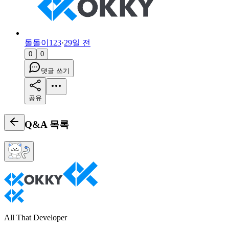
돌돌이123
·
29일 전
0
0
댓글 쓰기
공유
Q&A
목록
All That Developer