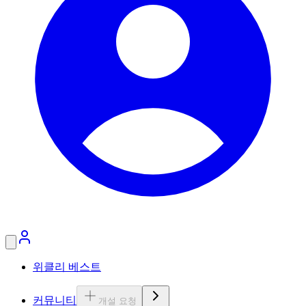
위클리 베스트
커뮤니티
개설 요청