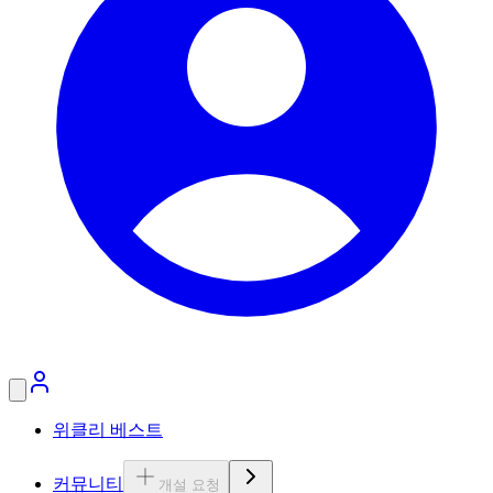
위클리 베스트
커뮤니티
개설 요청