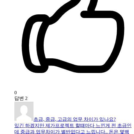
0
답변
2
초급, 중급, 고급의 업무 차이가 있나요?
있긴 하겠지만 제가프로젝트 할떄마다 느낀게 전 초급인
데 중급과 업무차이가 별반없다고 느낍니다.. 돈은 몇백