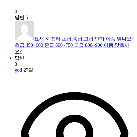
0
답변
5
요새 SI 프리 초급,중급,고급 단가 이쯤 맞나요?
초급 450~600 중급 600~750 고급 800~900 이쯤 맞을까
요?
답변
3
god
·
27일