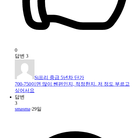
0
답변
3
Si프리 중급 5년차 단가
700-750이면 많이 쎈편인지, 적정한지. 저 정도 부르고
싶어서요
답변
3
smasma
·
29일