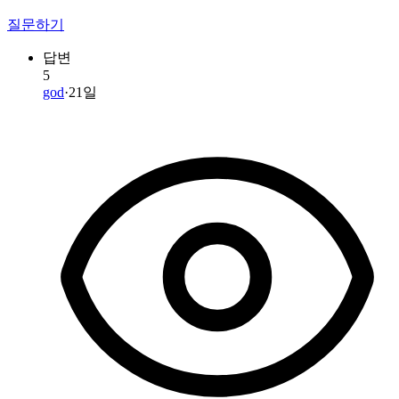
질문하기
답변
5
god
·
21일