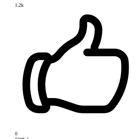
1.2k
0