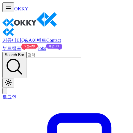
OKKY
커뮤니티
Q&A
이벤트
Contact
부트캠프
Jobs
Search Bar
로그인