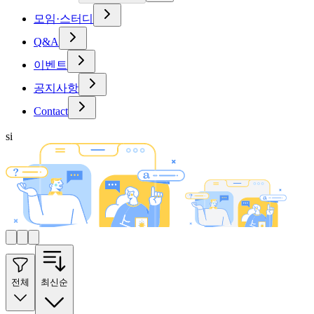
모임·스터디
Q&A
이벤트
공지사항
Contact
si
전체
최신순