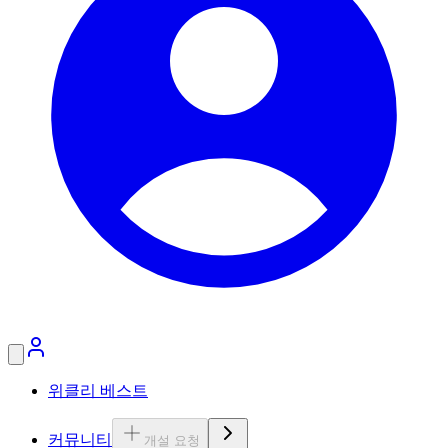
위클리 베스트
커뮤니티
개설 요청