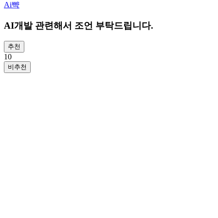
Ai뺙
AI개발 관련해서 조언 부탁드립니다.
추천
1
0
비추천