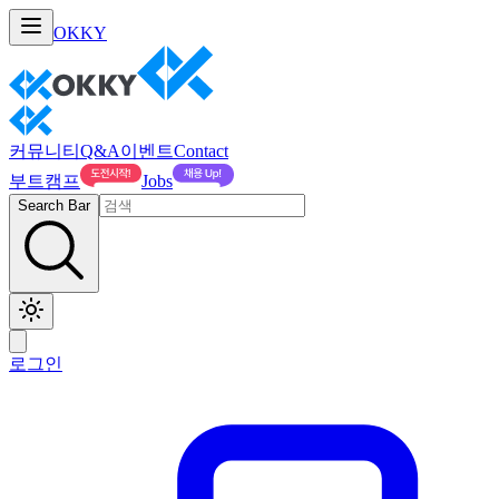
OKKY
커뮤니티
Q&A
이벤트
Contact
부트캠프
Jobs
Search Bar
로그인