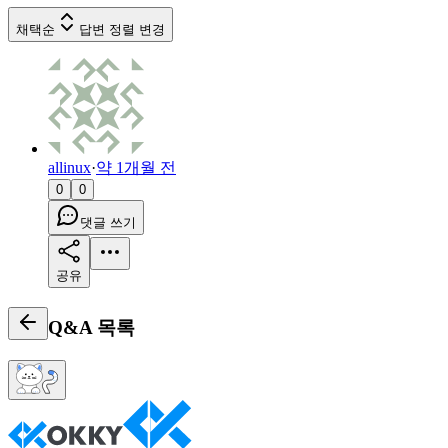
채택순
답변 정렬 변경
allinux
·
약 1개월 전
0
0
댓글 쓰기
공유
Q&A
목록