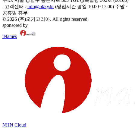
주소:
서울 강남구 봉은사로 303 TGL경복빌딩 502호
(
06103
)
|
고객센터 :
info@okky.kr
(영업시간 평일 10:00~17:00) 주말 ·
공휴일 휴무
©
2026
(주)오키코리아
. All rights reserved.
sponsored by
iNames
NHN Cloud