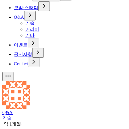
모임·스터디
Q&A
기술
커리어
기타
이벤트
공지사항
Contact
Q&A
기술
·
약 1개월
·