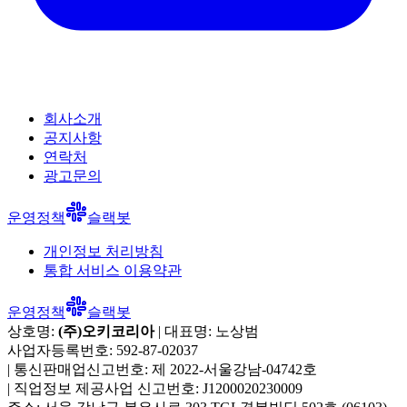
회사소개
공지사항
연락처
광고문의
운영정책
슬랙봇
개인정보 처리방침
통합 서비스 이용약관
운영정책
슬랙봇
상호명:
(주)오키코리아
| 대표명:
노상범
사업자등록번호:
592-87-02037
|
통신판매업신고번호:
제 2022-서울강남-04742호
|
직업정보 제공사업 신고번호:
J1200020230009