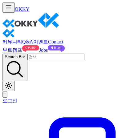
OKKY
커뮤니티
Q&A
이벤트
Contact
부트캠프
Jobs
Search Bar
로그인