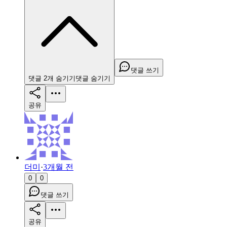
댓글 쓰기
댓글
2
개
숨기기
댓글
숨기기
공유
더미
·
3개월 전
0
0
댓글 쓰기
공유