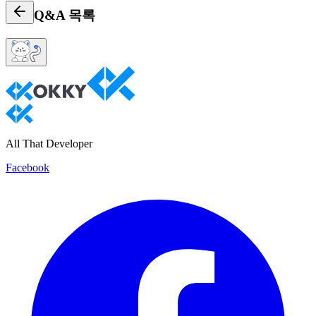
Q&A
목록
All That Developer
Facebook