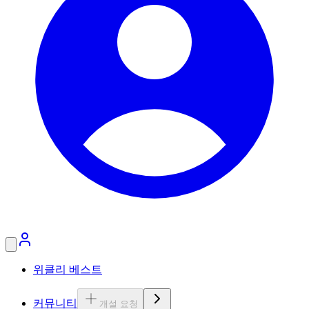
위클리 베스트
커뮤니티
개설 요청