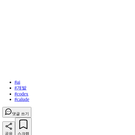
#
ai
#
개발
#
codex
#
calude
댓글 쓰기
공유
스크랩