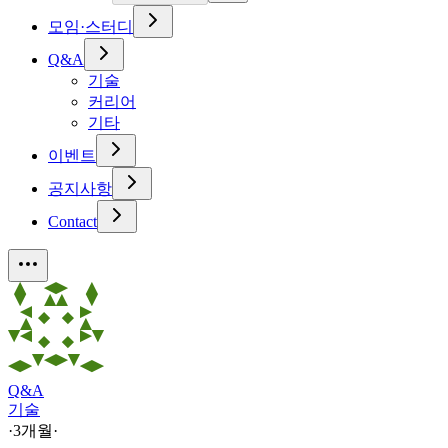
모임·스터디
Q&A
기술
커리어
기타
이벤트
공지사항
Contact
Q&A
기술
·
3개월
·