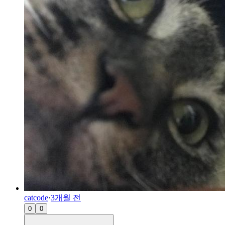
catcode
·
3개월 전
0
0