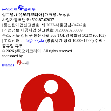
운영정책
슬랙봇
상호명:
(주)오키코리아
| 대표명:
노상범
사업자등록번호:
592-87-02037
|
통신판매업신고번호:
제 2022-서울강남-04742호
|
직업정보 제공사업 신고번호:
J1200020230009
주소:
서울 강남구 봉은사로 303 TGL경복빌딩 502호
(
06103
)
|
고객센터 :
info@okky.kr
(영업시간 평일 10:00~17:00) 주말 ·
공휴일 휴무
©
2026
(주)오키코리아
. All rights reserved.
sponsored by
iNames