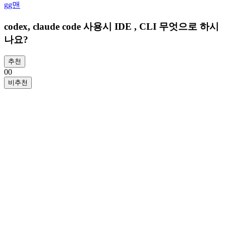
gg맨
codex, claude code 사용시 IDE , CLI 무엇으로 하시
나요?
추천
0
0
비추천