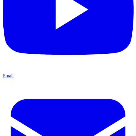
Email