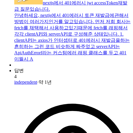
nextjs에서 401에러시 jwt accessToken재발
급 질문있습니다.
안녕하세요, nextjs에서 401에러시 토큰 재발급에관해서
방법이 여러가지인거를 알고있습니다. 먼저 저희 회사는
fetch를 채택해서 사용하고있기때문에 fetch를 래핑해서
각각 clientAPI와 serverAPI로 구성해준 상태입니다. 1.
clientAPI는 axios가 인터셉터로 401에러시 재발급을하는
흔히하는 그런 코드 비슷하게 짜주었고 serverAPI는
ApiAuthErrorf라는 커스텀에러 래핑 클래스를 두고 401
이뜰시 A
답변
4
independent
·
약 1년