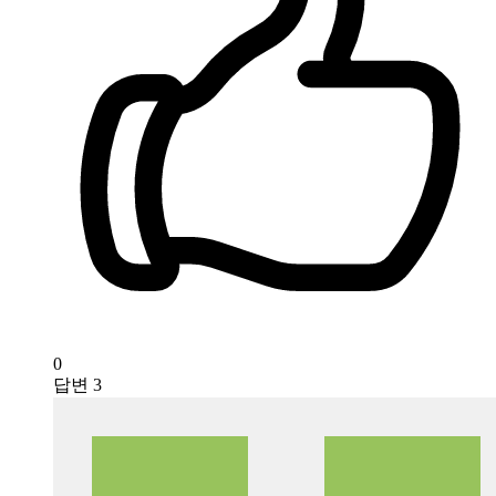
0
답변
3