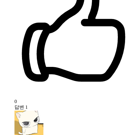
0
답변
1