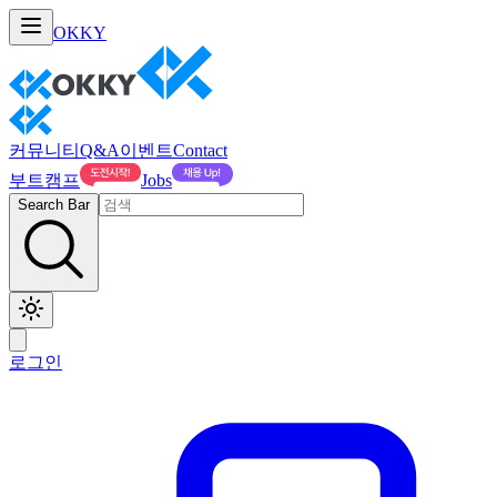
OKKY
커뮤니티
Q&A
이벤트
Contact
부트캠프
Jobs
Search Bar
로그인