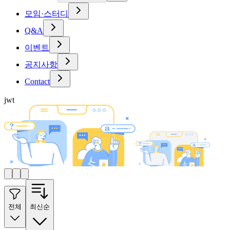
모임·스터디
Q&A
이벤트
공지사항
Contact
jwt
전체
최신순