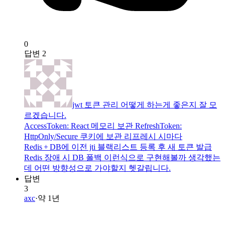
0
답변
2
jwt 토큰 관리 어떻게 하는게 좋은지 잘 모
르겠습니다.
AccessToken: React 메모리 보관 RefreshToken:
HttpOnly/Secure 쿠키에 보관 리프레시 시마다
Redis + DB에 이전 jti 블랙리스트 등록 후 새 토큰 발급
Redis 장애 시 DB 폴백 이런식으로 구현해볼까 생각했는
데 어떤 방향성으로 가야할지 헷갈립니다.
답변
3
axc
·
약 1년