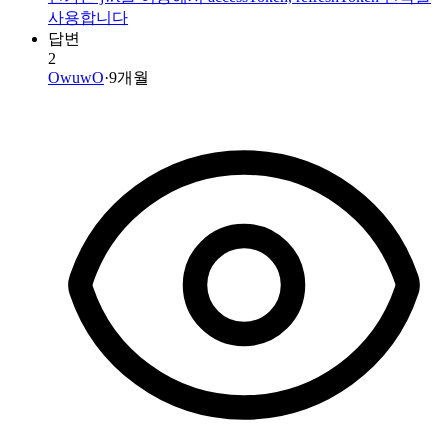
사용합니다
답변
2
OwuwO
·
9개월