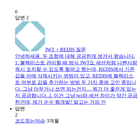
0
답변
2
JWT + REDIS 질문
안녕하세용. 두 조합에 대해 궁금한게 생겨서 왔습니다.
1. 블랙리스트 관리할 때 방식 JWT도 세션처럼 나쁜사람
즉시 조치할 수 있도록 할려고 했는데, REDIS에서 기존
값을 아예 삭제시키는 방법이 있고, REDIS에 블랙리스
트 여부로 값을 추가하는 방법 두 가지 중에 고민 중입니
다. 그냥 아무거나 쓰면 되는건지… 뭐가 더 좋은게 있는
지 궁금합니다. 2. 이건 그냥 jwt와 세션 차이가 약간 궁금
한건데, 제가 순수 웹개발? 말고는 거의 안
답변
2
코드깎는머슴
·
3개월