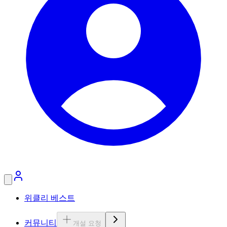
위클리 베스트
커뮤니티
개설 요청