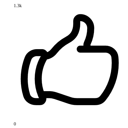
1.3k
0