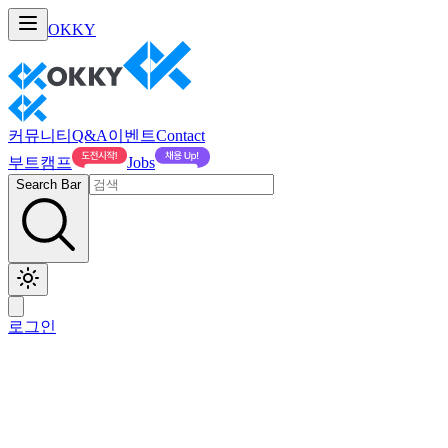
OKKY
커뮤니티
Q&A
이벤트
Contact
부트캠프
Jobs
Search Bar
로그인