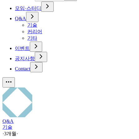
모임·스터디
Q&A
기술
커리어
기타
이벤트
공지사항
Contact
Q&A
기술
·
3개월
·