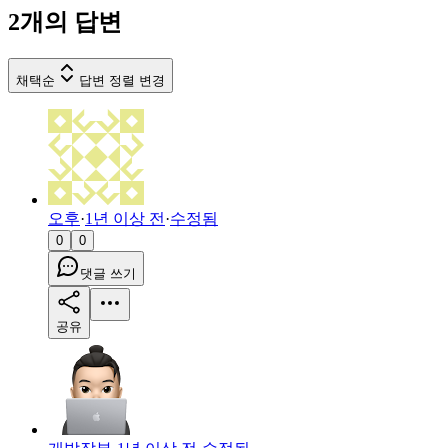
2
개의 답변
채택순
답변 정렬 변경
오후
·
1년 이상 전
·
수정됨
0
0
댓글 쓰기
공유