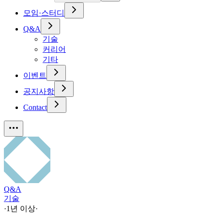
모임·스터디
Q&A
기술
커리어
기타
이벤트
공지사항
Contact
Q&A
기술
·
1년 이상
·