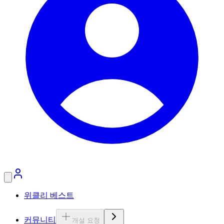
위클리 베스트
커뮤니티
개설 요청