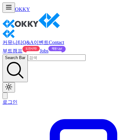
OKKY
커뮤니티
Q&A
이벤트
Contact
부트캠프
Jobs
Search Bar
로그인