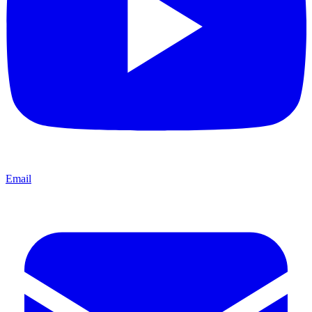
Email