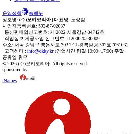
운영정책
슬랙봇
상호명:
(주)오키코리아
| 대표명:
노상범
사업자등록번호:
592-87-02037
|
통신판매업신고번호:
제 2022-서울강남-04742호
|
직업정보 제공사업 신고번호:
J1200020230009
주소:
서울 강남구 봉은사로 303 TGL경복빌딩 502호
(
06103
)
|
고객센터 :
info@okky.kr
(영업시간 평일 10:00~17:00) 주말 ·
공휴일 휴무
©
2026
(주)오키코리아
. All rights reserved.
sponsored by
iNames