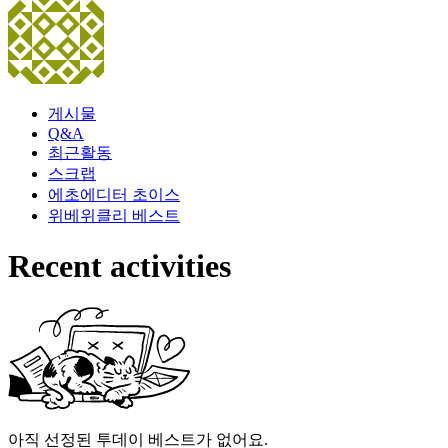
게시물
Q&A
최근활동
스크랩
에초
에디터 초이스
위베
위클리 베스트
Recent activities
아직 선정된 투데이 베스트가 없어요.