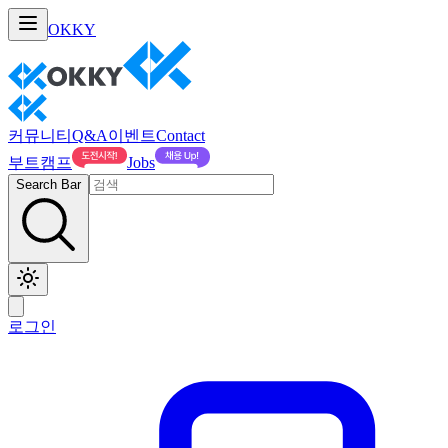
OKKY
커뮤니티
Q&A
이벤트
Contact
부트캠프
Jobs
Search Bar
로그인