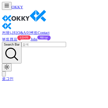
OKKY
커뮤니티
Q&A
이벤트
Contact
부트캠프
Jobs
Search Bar
로그인