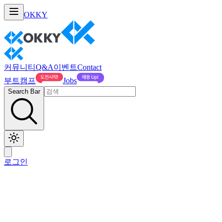
OKKY
커뮤니티
Q&A
이벤트
Contact
부트캠프
Jobs
Search Bar
로그인