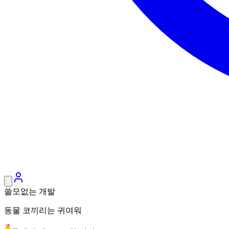
쓸모없는 개발
동물 코끼리는 귀여워