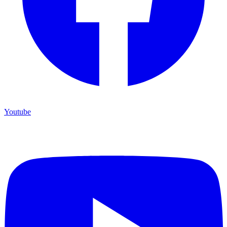
Youtube