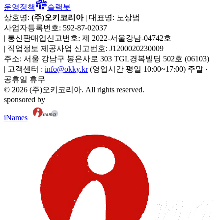
운영정책
슬랙봇
상호명:
(주)오키코리아
| 대표명:
노상범
사업자등록번호:
592-87-02037
|
통신판매업신고번호:
제 2022-서울강남-04742호
|
직업정보 제공사업 신고번호:
J1200020230009
주소:
서울 강남구 봉은사로 303 TGL경복빌딩 502호
(
06103
)
|
고객센터 :
info@okky.kr
(영업시간 평일 10:00~17:00) 주말 ·
공휴일 휴무
©
2026
(주)오키코리아
. All rights reserved.
sponsored by
iNames