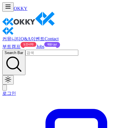
OKKY
커뮤니티
Q&A
이벤트
Contact
부트캠프
Jobs
Search Bar
로그인