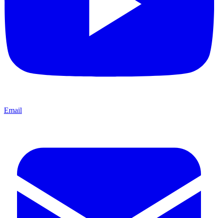
Email