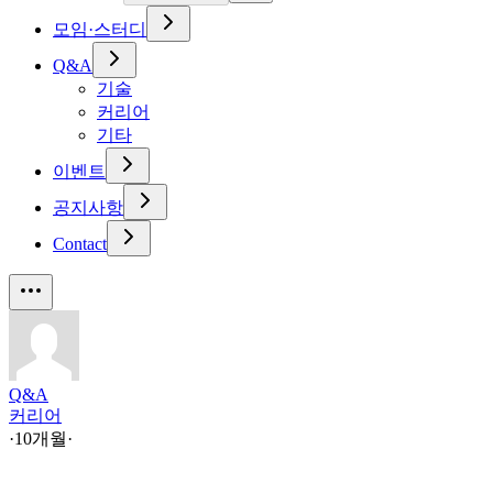
모임·스터디
Q&A
기술
커리어
기타
이벤트
공지사항
Contact
Q&A
커리어
·
10개월
·