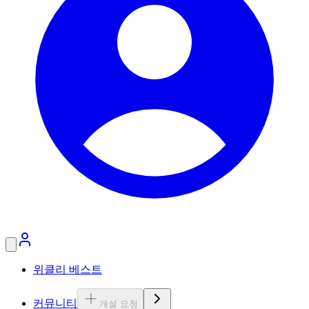
위클리 베스트
커뮤니티
개설 요청