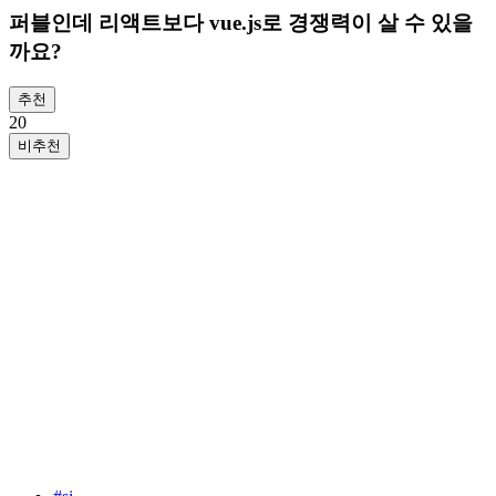
퍼블인데 리액트보다 vue.js로 경쟁력이 살 수 있을
까요?
추천
2
0
비추천