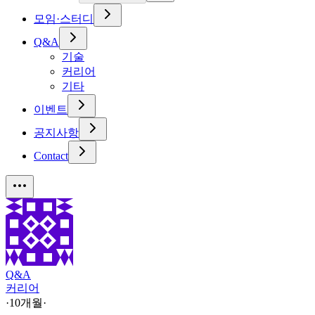
모임·스터디
Q&A
기술
커리어
기타
이벤트
공지사항
Contact
Q&A
커리어
·
10개월
·