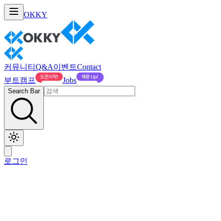
OKKY
커뮤니티
Q&A
이벤트
Contact
부트캠프
Jobs
Search Bar
로그인