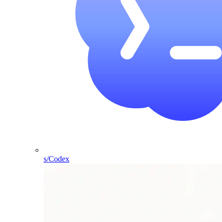
s/Codex