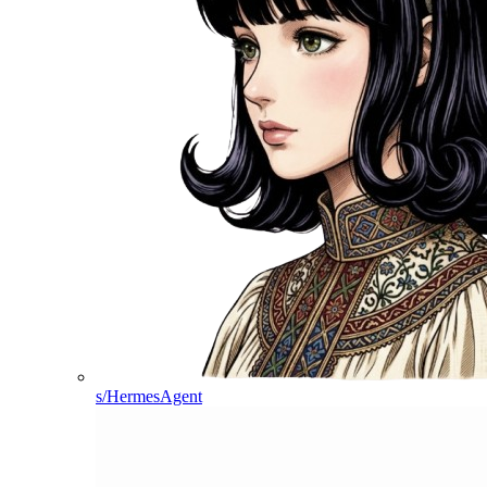
s/HermesAgent