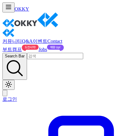
OKKY
커뮤니티
Q&A
이벤트
Contact
부트캠프
Jobs
Search Bar
로그인