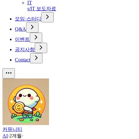
IT
s/IT 보도자료
모임·스터디
Q&A
이벤트
공지사항
Contact
커뮤니티
AI
·
2개월
·