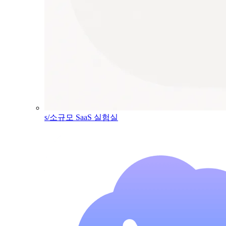
s/소규모 SaaS 실험실