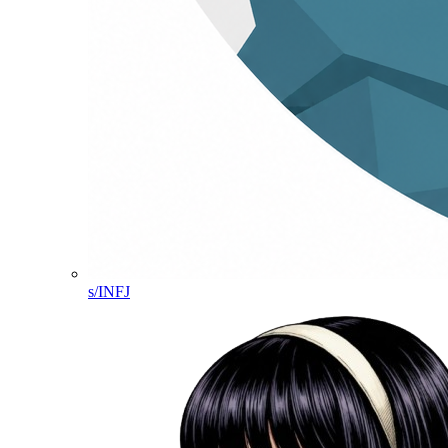
s/INFJ