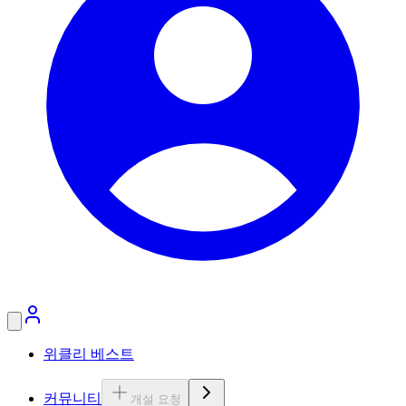
위클리 베스트
커뮤니티
개설 요청