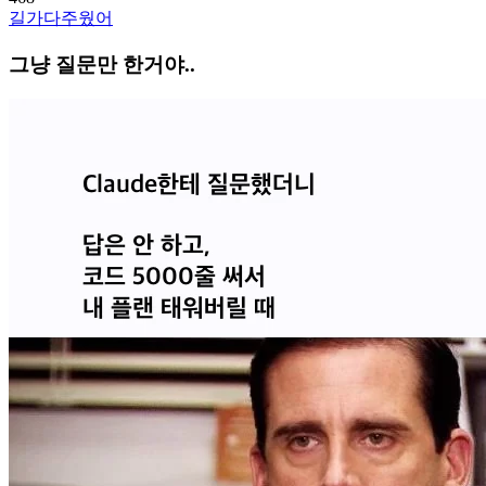
길가다주웠어
그냥 질문만 한거야..