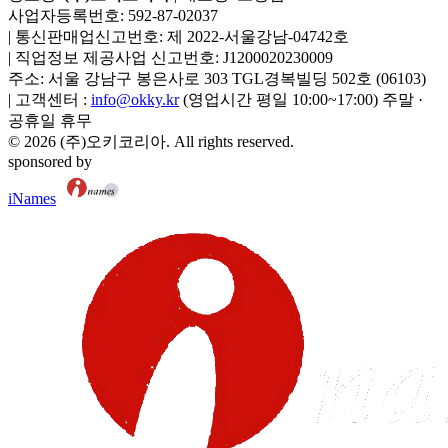
사업자등록번호:
592-87-02037
|
통신판매업신고번호:
제 2022-서울강남-04742호
|
직업정보 제공사업 신고번호:
J1200020230009
주소:
서울 강남구 봉은사로 303 TGL경복빌딩 502호
(
06103
)
|
고객센터 :
info@okky.kr
(영업시간 평일 10:00~17:00) 주말 ·
공휴일 휴무
©
2026
(주)오키코리아
. All rights reserved.
sponsored by
iNames