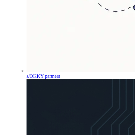
s/OKKY partners