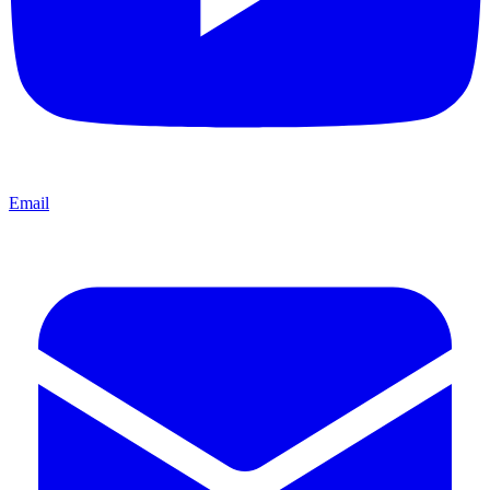
Email