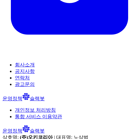
회사소개
공지사항
연락처
광고문의
운영정책
슬랙봇
개인정보 처리방침
통합 서비스 이용약관
운영정책
슬랙봇
상호명:
(주)오키코리아
| 대표명:
노상범