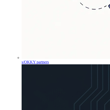
s/OKKY partners