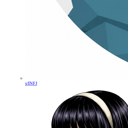
s/INFJ