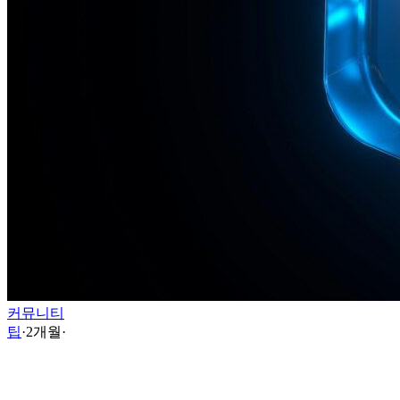
커뮤니티
팁
·
2개월
·