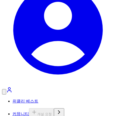
위클리 베스트
커뮤니티
개설 요청