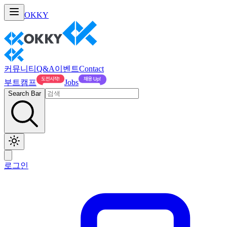
OKKY
커뮤니티
Q&A
이벤트
Contact
부트캠프
Jobs
Search Bar
로그인