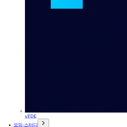
s/FDE
모임·스터디