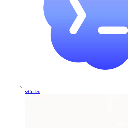
s/Codex