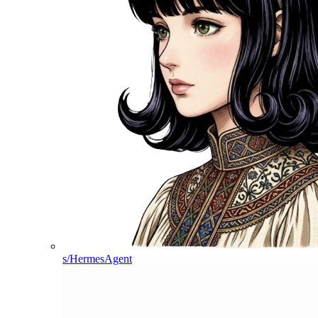
s/HermesAgent