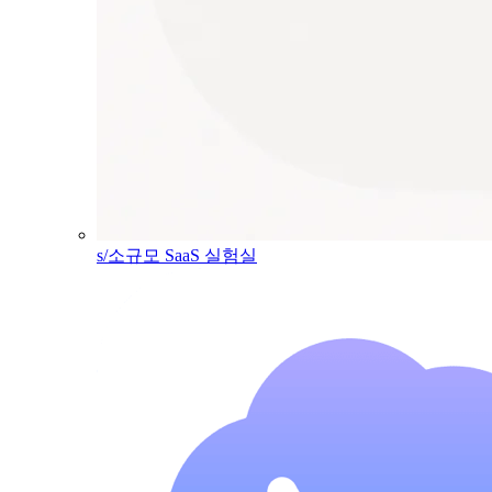
s/소규모 SaaS 실험실