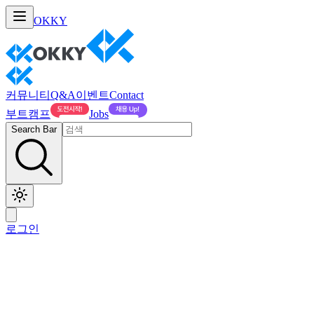
OKKY
커뮤니티
Q&A
이벤트
Contact
부트캠프
Jobs
Search Bar
로그인