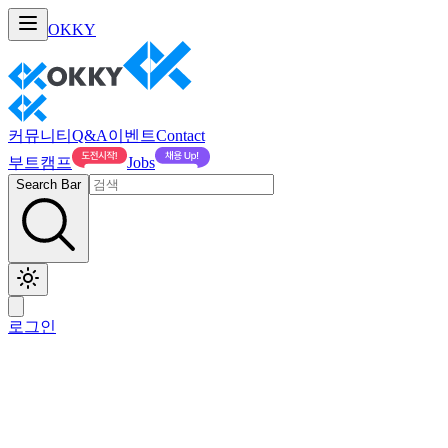
OKKY
커뮤니티
Q&A
이벤트
Contact
부트캠프
Jobs
Search Bar
로그인