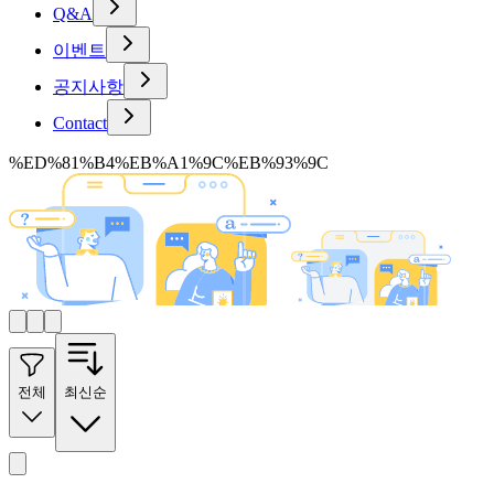
Q&A
이벤트
공지사항
Contact
%ED%81%B4%EB%A1%9C%EB%93%9C
전체
최신순