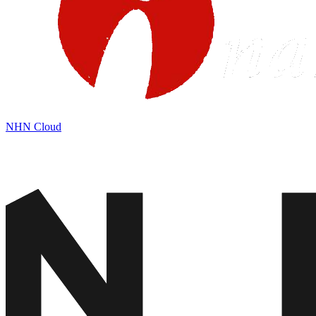
NHN Cloud