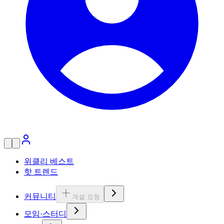
위클리 베스트
핫 트렌드
커뮤니티
개설 요청
모임·스터디