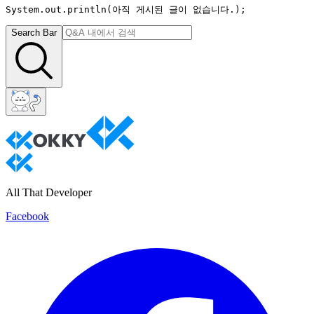
System.out.println(
아직 게시된 글이 없습니다.
);
Search Bar
All That Developer
Facebook