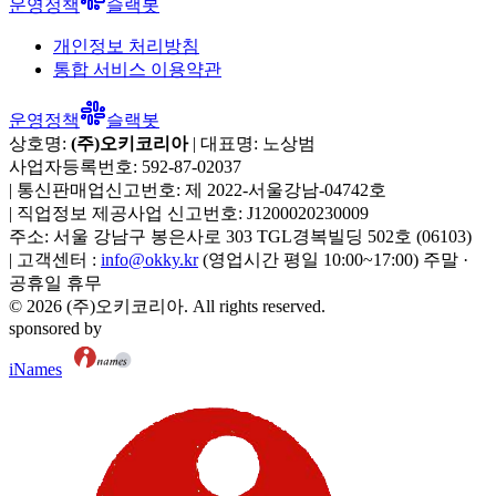
운영정책
슬랙봇
개인정보 처리방침
통합 서비스 이용약관
운영정책
슬랙봇
상호명:
(주)오키코리아
| 대표명:
노상범
사업자등록번호:
592-87-02037
|
통신판매업신고번호:
제 2022-서울강남-04742호
|
직업정보 제공사업 신고번호:
J1200020230009
주소:
서울 강남구 봉은사로 303 TGL경복빌딩 502호
(
06103
)
|
고객센터 :
info@okky.kr
(영업시간 평일 10:00~17:00) 주말 ·
공휴일 휴무
©
2026
(주)오키코리아
. All rights reserved.
sponsored by
iNames