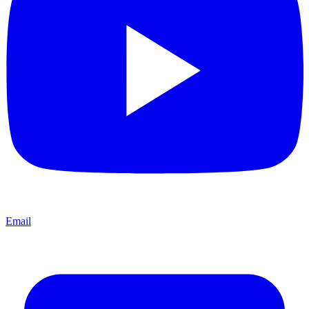
Email