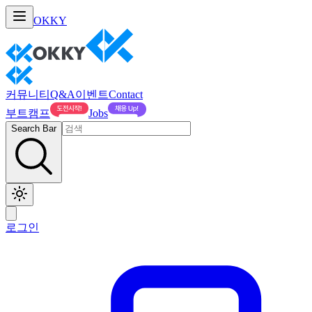
OKKY
커뮤니티
Q&A
이벤트
Contact
부트캠프
Jobs
Search Bar
로그인