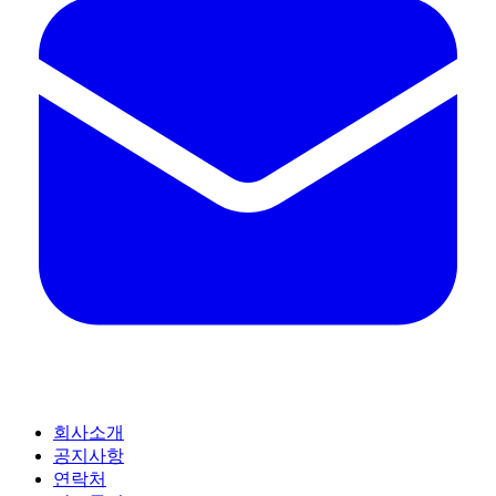
회사소개
공지사항
연락처