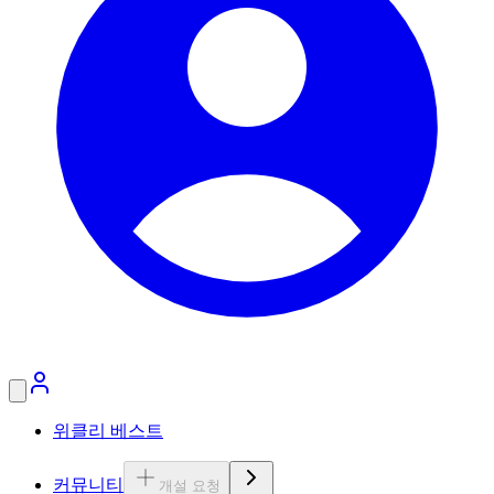
위클리 베스트
커뮤니티
개설 요청