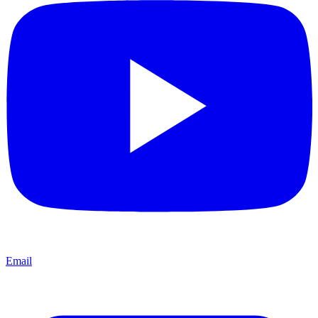
Email