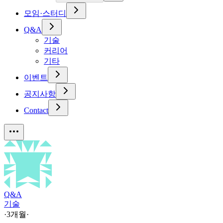
모임·스터디
Q&A
기술
커리어
기타
이벤트
공지사항
Contact
Q&A
기술
·
3개월
·