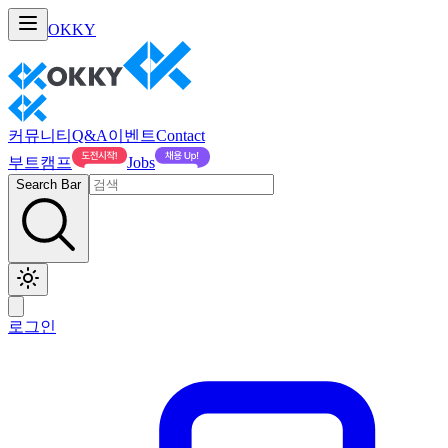
OKKY
커뮤니티
Q&A
이벤트
Contact
부트캠프
Jobs
Search Bar
로그인