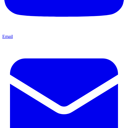
Email