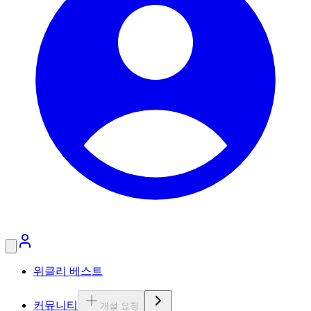
위클리 베스트
커뮤니티
개설 요청