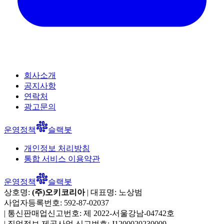
회사소개
공지사항
연락처
광고문의
운영정책
슬랙봇
개인정보 처리방침
통합 서비스 이용약관
운영정책
슬랙봇
상호명:
(주)오키코리아
| 대표명:
노상범
사업자등록번호:
592-87-02037
|
통신판매업신고번호:
제 2022-서울강남-04742호
|
직업정보 제공사업 신고번호:
J1200020230009