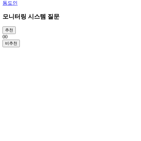
동도인
모니터링 시스템 질문
추천
0
0
비추천