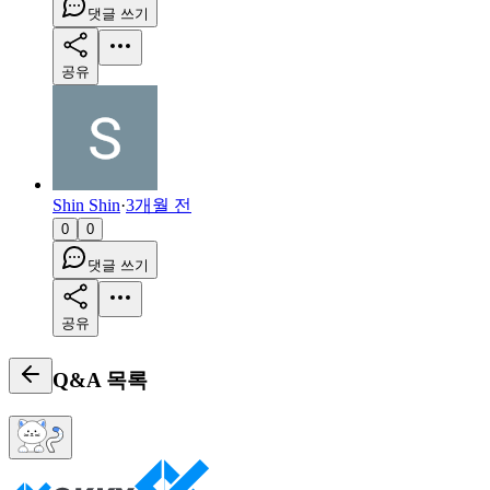
댓글 쓰기
공유
Shin Shin
·
3개월 전
0
0
댓글 쓰기
공유
Q&A
목록