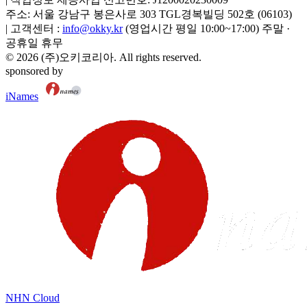
주소:
서울 강남구 봉은사로 303 TGL경복빌딩 502호
(
06103
)
|
고객센터 :
info@okky.kr
(영업시간 평일 10:00~17:00) 주말 ·
공휴일 휴무
©
2026
(주)오키코리아
. All rights reserved.
sponsored by
iNames
NHN Cloud