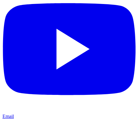
Email