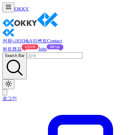
OKKY
커뮤니티
Q&A
이벤트
Contact
부트캠프
Jobs
Search Bar
로그인