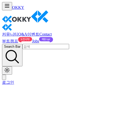
OKKY
커뮤니티
Q&A
이벤트
Contact
부트캠프
Jobs
Search Bar
로그인