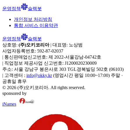
운영정책
슬랙봇
개인정보 처리방침
통합 서비스 이용약관
운영정책
슬랙봇
상호명:
(주)오키코리아
| 대표명:
노상범
사업자등록번호:
592-87-02037
|
통신판매업신고번호:
제 2022-서울강남-04742호
|
직업정보 제공사업 신고번호:
J1200020230009
주소:
서울 강남구 봉은사로 303 TGL경복빌딩 502호
(
06103
)
|
고객센터 :
info@okky.kr
(영업시간 평일 10:00~17:00) 주말 ·
공휴일 휴무
©
2026
(주)오키코리아
. All rights reserved.
sponsored by
iNames