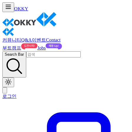
OKKY
커뮤니티
Q&A
이벤트
Contact
부트캠프
Jobs
Search Bar
로그인