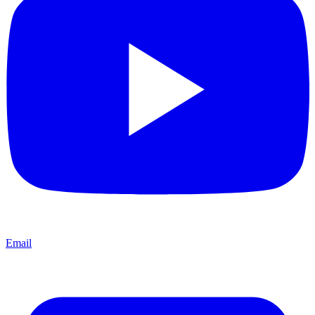
Email