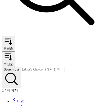
최신순
최신순
Search Bar
1
/
페이지
이전