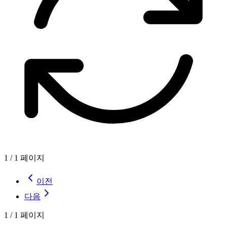
1
/
1
페이지
이전
다음
1
/
1
페이지