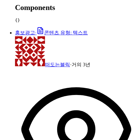
Components
{}
홍보광고
·
콘텐츠 유형: 텍스트
떠도는블릭
·
거의 3년