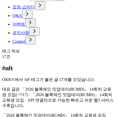
모임·스터디
Q&A
이벤트
공지사항
Contact
태그 허브
17
건
#
nft
OKKY에서 'nft' 태그가 붙은 글 17개를 모았습니다.
대표 글은 「2026 블록체인 밋업데이(BCMD)」 14회차 교육
생 모집(~7/17) · 「2026 블록체인 밋업데이(BCMD)」 14회차
교육생 모집 · API 연결만으로 가능한 빠르고 쉬운 웹3 서비스
구축입니다.
「2026 블록체인 밋업데이(BCMD)」 14회차 교육생 모집