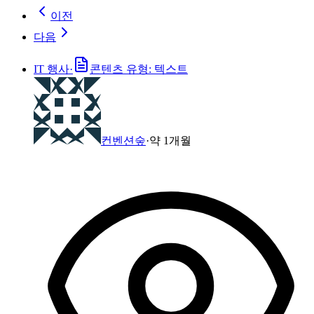
이전
다음
IT 행사
·
콘텐츠 유형: 텍스트
컨벤션숲
·
약 1개월