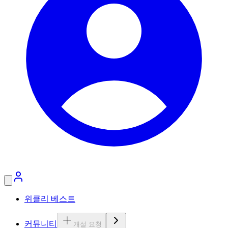
위클리 베스트
커뮤니티
개설 요청