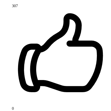
307
0