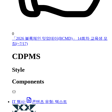
0
「2026 블록체인 밋업데이(BCMD)」 14회차 교육생 모
집(~7/17)
CDPMS
Style
Components
{}
IT 행사
·
콘텐츠 유형: 텍스트