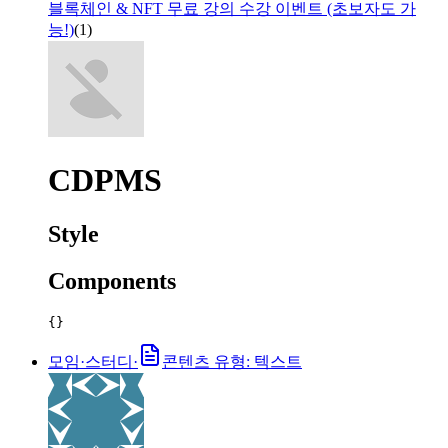
블록체인 & NFT 무료 강의 수강 이벤트 (초보자도 가
능!)
(
1
)
CDPMS
Style
Components
{}
모임·스터디
·
콘텐츠 유형: 텍스트