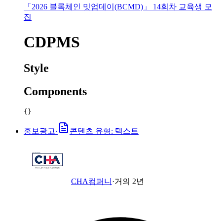
「2026 블록체인 밋업데이(BCMD)」 14회차 교육생 모
집
CDPMS
Style
Components
{}
홍보광고
·
콘텐츠 유형: 텍스트
CHA컴퍼니
·
거의 2년