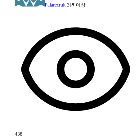
Palarecruit
·
3년 이상
438