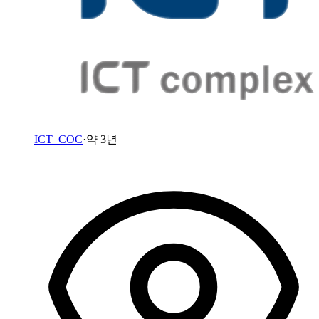
ICT_COC
·
약 3년