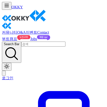
OKKY
커뮤니티
Q&A
이벤트
Contact
부트캠프
Jobs
Search Bar
로그인