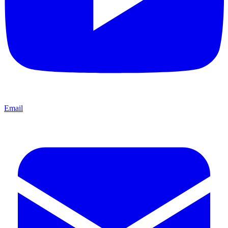
Email