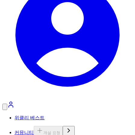
위클리 베스트
커뮤니티
개설 요청