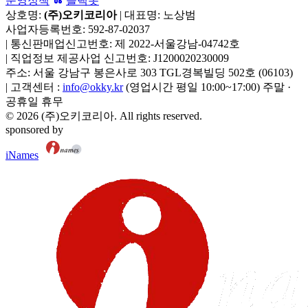
운영정책
슬랙봇
상호명:
(주)오키코리아
| 대표명:
노상범
사업자등록번호:
592-87-02037
|
통신판매업신고번호:
제 2022-서울강남-04742호
|
직업정보 제공사업 신고번호:
J1200020230009
주소:
서울 강남구 봉은사로 303 TGL경복빌딩 502호
(
06103
)
|
고객센터 :
info@okky.kr
(영업시간 평일 10:00~17:00) 주말 ·
공휴일 휴무
©
2026
(주)오키코리아
. All rights reserved.
sponsored by
iNames