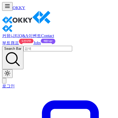
OKKY
커뮤니티
Q&A
이벤트
Contact
부트캠프
Jobs
Search Bar
로그인