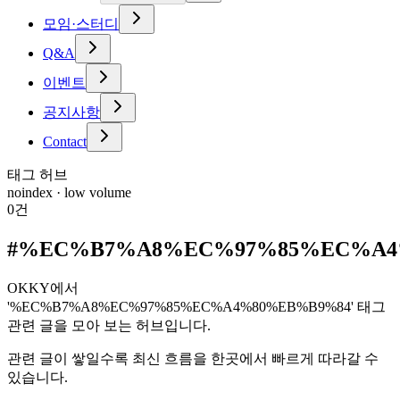
모임·스터디
Q&A
이벤트
공지사항
Contact
태그 허브
noindex · low volume
0
건
#
%EC%B7%A8%EC%97%85%EC%A4
OKKY에서
'%EC%B7%A8%EC%97%85%EC%A4%80%EB%B9%84' 태그
관련 글을 모아 보는 허브입니다.
관련 글이 쌓일수록 최신 흐름을 한곳에서 빠르게 따라갈 수
있습니다.