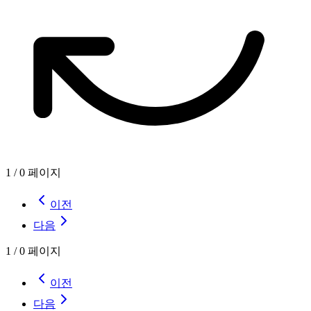
1
/
0
페이지
이전
다음
1
/
0
페이지
이전
다음