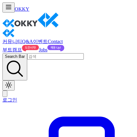
OKKY
커뮤니티
Q&A
이벤트
Contact
부트캠프
Jobs
Search Bar
로그인