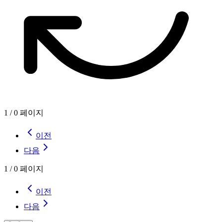
1
/
0
페이지
이전
다음
1
/
0
페이지
이전
다음