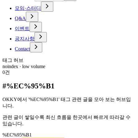
모임·스터디
Q&A
이벤트
공지사항
Contact
태그 허브
noindex · low volume
0
건
#
%EC%95%B1
OKKY에서 '%EC%95%B1' 태그 관련 글을 모아 보는 허브입
니다.
관련 글이 쌓일수록 최신 흐름을 한곳에서 빠르게 따라갈 수
있습니다.
%EC%95%B1