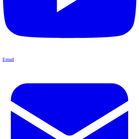
Email