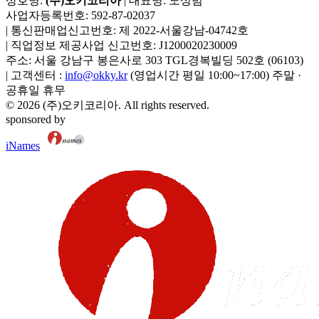
상호명:
(주)오키코리아
| 대표명:
노상범
사업자등록번호:
592-87-02037
|
통신판매업신고번호:
제 2022-서울강남-04742호
|
직업정보 제공사업 신고번호:
J1200020230009
주소:
서울 강남구 봉은사로 303 TGL경복빌딩 502호
(
06103
)
|
고객센터 :
info@okky.kr
(영업시간 평일 10:00~17:00) 주말 ·
공휴일 휴무
©
2026
(주)오키코리아
. All rights reserved.
sponsored by
iNames