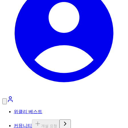
위클리 베스트
커뮤니티
개설 요청