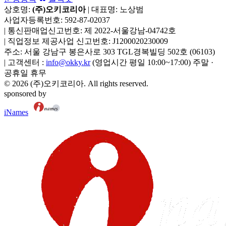
상호명:
(주)오키코리아
| 대표명:
노상범
사업자등록번호:
592-87-02037
|
통신판매업신고번호:
제 2022-서울강남-04742호
|
직업정보 제공사업 신고번호:
J1200020230009
주소:
서울 강남구 봉은사로 303 TGL경복빌딩 502호
(
06103
)
|
고객센터 :
info@okky.kr
(영업시간 평일 10:00~17:00) 주말 ·
공휴일 휴무
©
2026
(주)오키코리아
. All rights reserved.
sponsored by
iNames