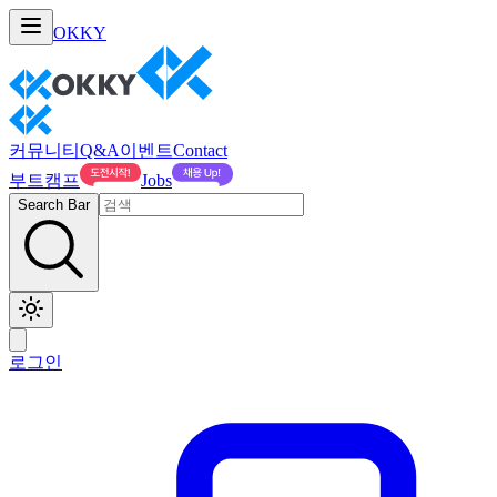
OKKY
커뮤니티
Q&A
이벤트
Contact
부트캠프
Jobs
Search Bar
로그인