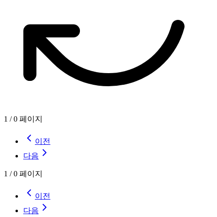
1
/
0
페이지
이전
다음
1
/
0
페이지
이전
다음