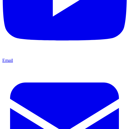
Email