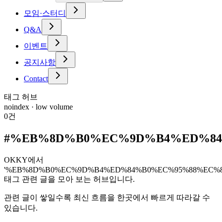
모임·스터디
Q&A
이벤트
공지사항
Contact
태그 허브
noindex · low volume
0
건
#
%EB%8D%B0%EC%9D%B4%ED%8
OKKY에서
'%EB%8D%B0%EC%9D%B4%ED%84%B0%EC%95%88%EC
태그 관련 글을 모아 보는 허브입니다.
관련 글이 쌓일수록 최신 흐름을 한곳에서 빠르게 따라갈 수
있습니다.