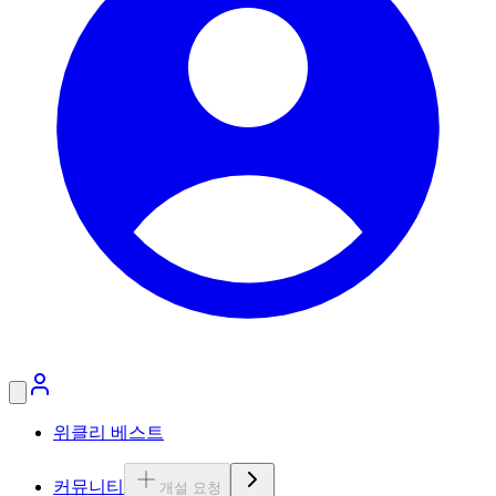
위클리 베스트
커뮤니티
개설 요청