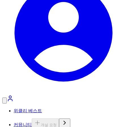
위클리 베스트
커뮤니티
개설 요청