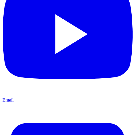
Email