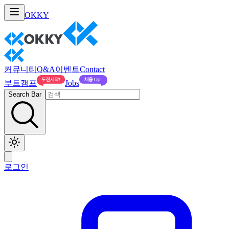
OKKY
커뮤니티
Q&A
이벤트
Contact
부트캠프
Jobs
Search Bar
로그인