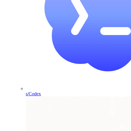
s/Codex