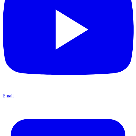
Email