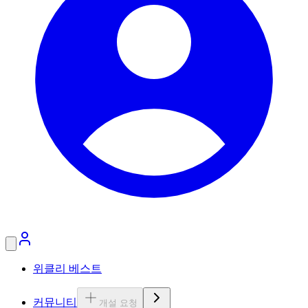
위클리 베스트
커뮤니티
개설 요청