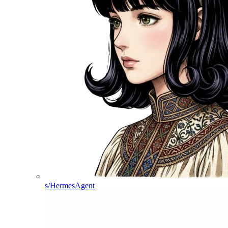
s/HermesAgent