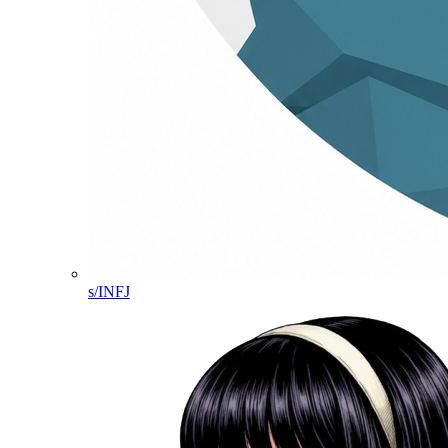
s/INFJ