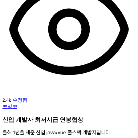
2.4k
·
수정됨
뽀잉뽀
신입 개발자 최저시급 연봉협상
올해 1년을 채운 신입 java/vue 풀스택 개발자입니다