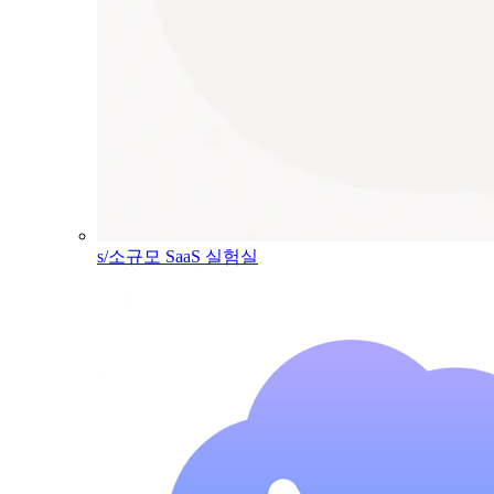
s/소규모 SaaS 실험실