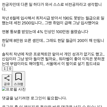
전공자인데 다른 일 하다가 와서 스스로 비전공자라고 생각합니
다.
작년 6월에 입사해서 최저시급 받아서 190도 못받는 월급으로 일
했는데 세전 2500입니다.. 그땐 취업이 급해 그냥 입사했어요
연봉 통보를 받았는데 4% 인상인 100만원 올랐습니다
한달에 8만원 오른 셈인데.. 그래도 한달 월급이 200이 채 안됩니
다
솔직히 작년에 작은 프로젝트만 맡아서 개인 성과가 없기도 했고..
신입이라 그냥 받아 들이면 될까요.. 워라벨이 좋아 이직은 못하겠
는데 부업이라도 해야할지.. 서울에서 이 벌이로 살기 힘드네요
1
0
공유
스크랩
댓글을 남기려면 로그인이 필요합니다.
로그인 후 이 페이지로 돌아와 바로 댓글을 남길 수 있습니다.