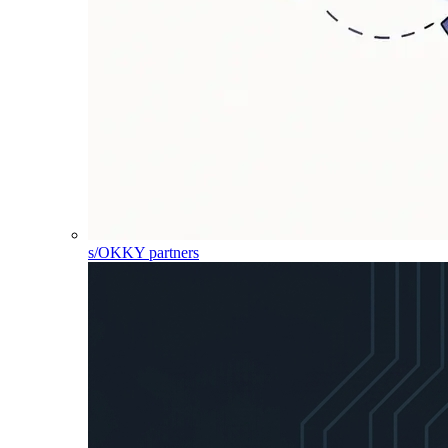
s/OKKY partners