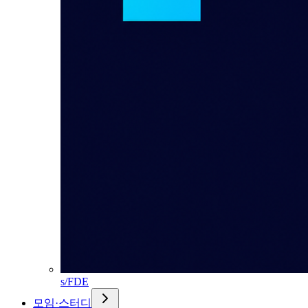
s/FDE
모임·스터디