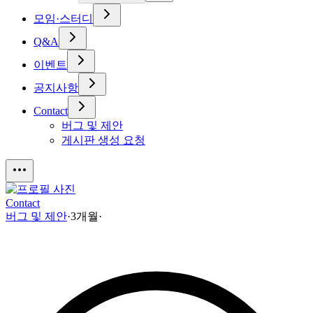
모임·스터디
Q&A
이벤트
공지사항
Contact
버그 및 제안
게시판 생성 요청
Contact
버그 및 제안
·
3개월
·