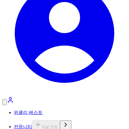
위클리 베스트
커뮤니티
개설 요청