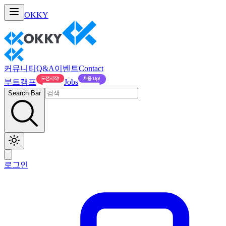
OKKY
커뮤니티
Q&A
이벤트
Contact
부트캠프
Jobs
Search Bar
로그인