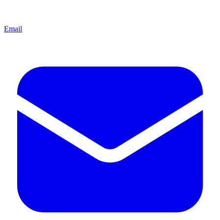
Email