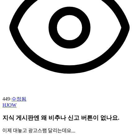
449
·
수정됨
HJOW
지식 게시판엔 왜 비추나 신고 버튼이 없나요.
이제 대놓고 광고스팸 달리는데요…