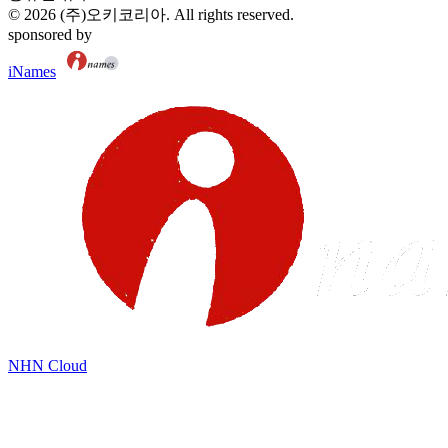
©
2026
(주)오키코리아
. All rights reserved.
sponsored by
iNames
NHN Cloud