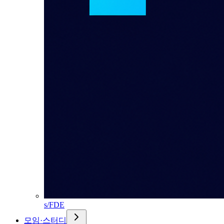
s/FDE
모임·스터디