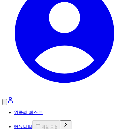
위클리 베스트
커뮤니티
개설 요청