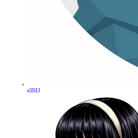
s/INFJ