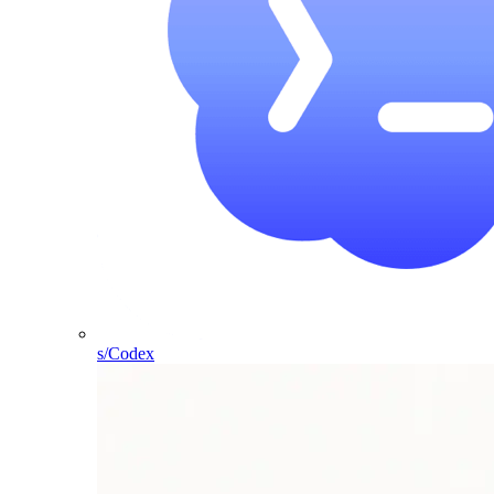
s/Codex