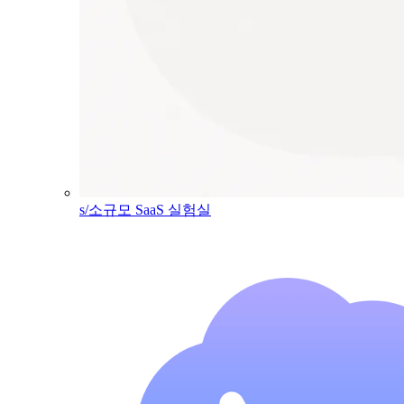
s/소규모 SaaS 실험실