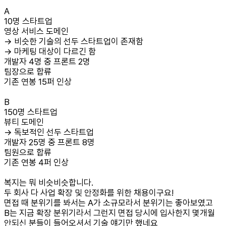
A
10명 스타트업
영상 서비스 도메인
→ 비슷한 기술의 선두 스타트업이 존재함
→ 마케팅 대상이 다르긴 함
개발자 4명 중 프론트 2명
팀장으로 합류
기존 연봉 15퍼 인상
B
150명 스타트업
뷰티 도메인
→ 독보적인 선두 스타트업
개발자 25명 중 프론트 8명
팀원으로 합류
기존 연봉 4퍼 인상
복지는 뭐 비슷비슷합니다.
두 회사 다 사업 확장 및 안정화를 위한 채용이구요!
면접 때 분위기를 봐서는 A가 소규모라서 분위기는 좋아보였고
B는 지금 확장 분위기라서 그런지 면접 당시에 입사한지 몇개월
안되신 분들이 들어오셔서 기술 얘기만 했네요