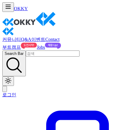
OKKY
커뮤니티
Q&A
이벤트
Contact
부트캠프
Jobs
Search Bar
로그인