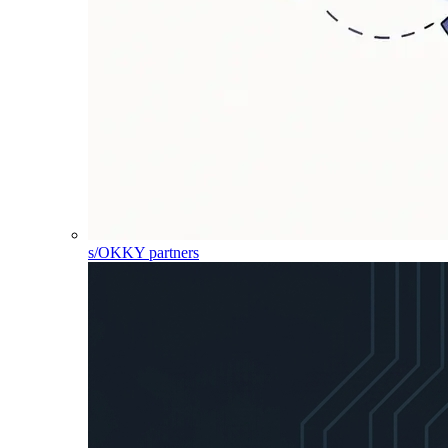
s/OKKY partners