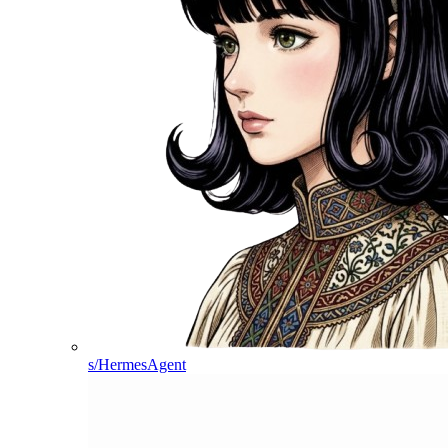
s/HermesAgent