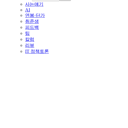
사는얘기
AI
연봉·단가
취준생
피드백
팁
칼럼
리뷰
IT 정책토론