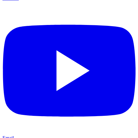
Email