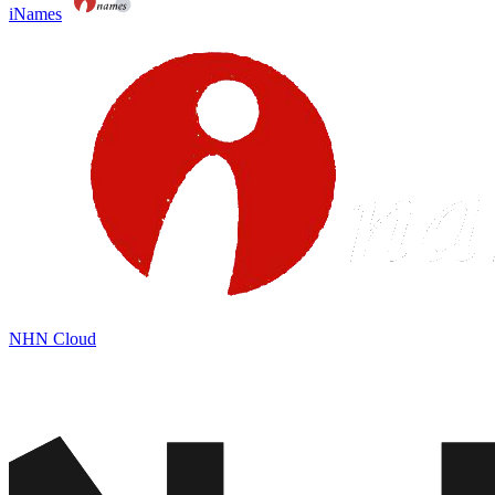
iNames
NHN Cloud