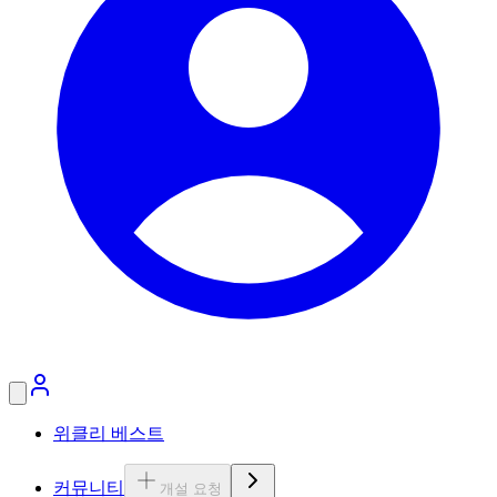
위클리 베스트
커뮤니티
개설 요청