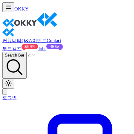
OKKY
커뮤니티
Q&A
이벤트
Contact
부트캠프
Jobs
Search Bar
로그인