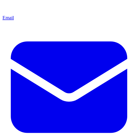
Email