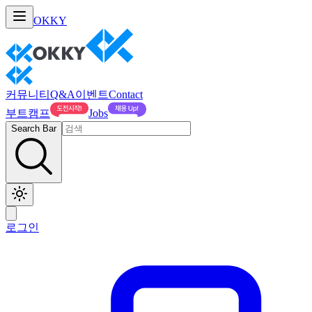
OKKY
커뮤니티
Q&A
이벤트
Contact
부트캠프
Jobs
Search Bar
로그인