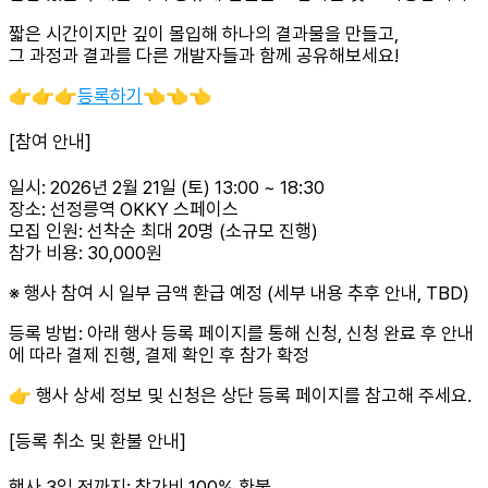
짧은 시간이지만 깊이 몰입해 하나의 결과물을 만들고,
그 과정과 결과를 다른 개발자들과 함께 공유해보세요!
👉👉👉
등록하기
👈👈👈
[참여 안내]
일시: 2026년 2월 21일 (토) 13:00 ~ 18:30
장소: 선정릉역 OKKY 스페이스
모집 인원: 선착순 최대 20명 (소규모 진행)
참가 비용: 30,000원
※ 행사 참여 시 일부 금액 환급 예정 (세부 내용 추후 안내, TBD)
등록 방법: 아래 행사 등록 페이지를 통해 신청, 신청 완료 후 안내
에 따라 결제 진행, 결제 확인 후 참가 확정
👉 행사 상세 정보 및 신청은 상단 등록 페이지를 참고해 주세요.
[등록 취소 및 환불 안내]
행사 3일 전까지: 참가비 100% 환불