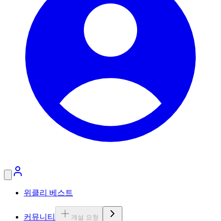
위클리 베스트
커뮤니티
개설 요청