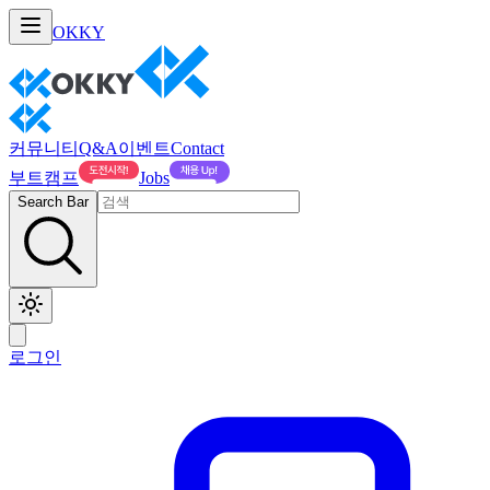
OKKY
커뮤니티
Q&A
이벤트
Contact
부트캠프
Jobs
Search Bar
로그인