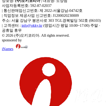
상호명:
(주)오키코리아
| 대표명:
노상범
사업자등록번호:
592-87-02037
|
통신판매업신고번호:
제 2022-서울강남-04742호
|
직업정보 제공사업 신고번호:
J1200020230009
주소:
서울 강남구 봉은사로 303 TGL경복빌딩 502호
(
06103
)
|
고객센터 :
info@okky.kr
(영업시간 평일 10:00~17:00) 주말 ·
공휴일 휴무
©
2026
(주)오키코리아
. All rights reserved.
sponsored by
iNames