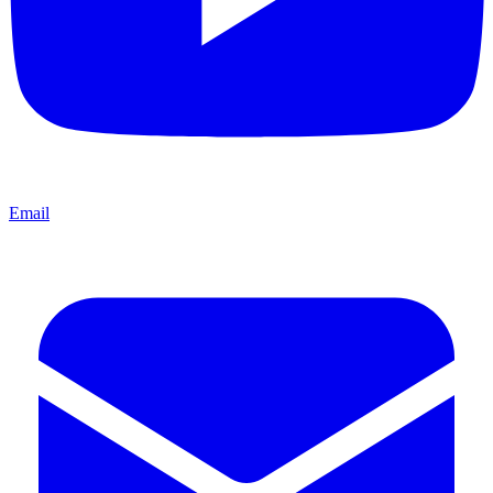
Email