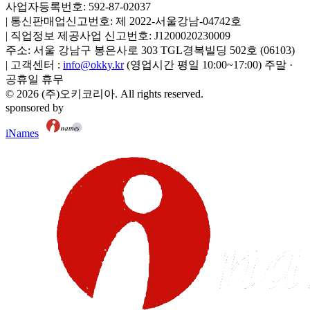
사업자등록번호:
592-87-02037
|
통신판매업신고번호:
제 2022-서울강남-04742호
|
직업정보 제공사업 신고번호:
J1200020230009
주소:
서울 강남구 봉은사로 303 TGL경복빌딩 502호
(
06103
)
|
고객센터 :
info@okky.kr
(영업시간 평일 10:00~17:00) 주말 ·
공휴일 휴무
©
2026
(주)오키코리아
. All rights reserved.
sponsored by
iNames