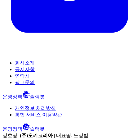
회사소개
공지사항
연락처
광고문의
운영정책
슬랙봇
개인정보 처리방침
통합 서비스 이용약관
운영정책
슬랙봇
상호명:
(주)오키코리아
| 대표명:
노상범