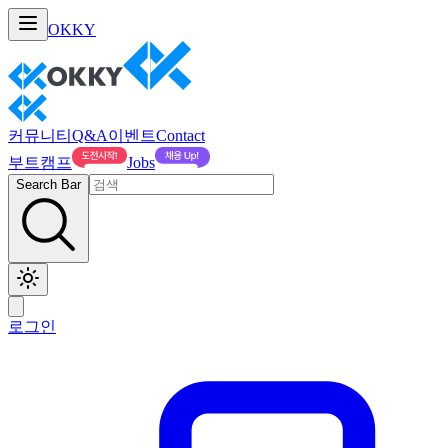
OKKY
커뮤니티
Q&A
이벤트
Contact
부트캠프
Jobs
Search Bar
로그인