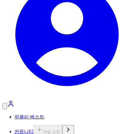
위클리 베스트
커뮤니티
개설 요청