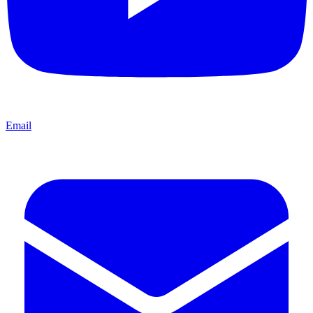
Email