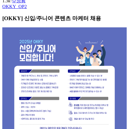
1.3k
·
수정됨
OKKY_OP2
[OKKY] 신입/주니어 콘텐츠 마케터 채용