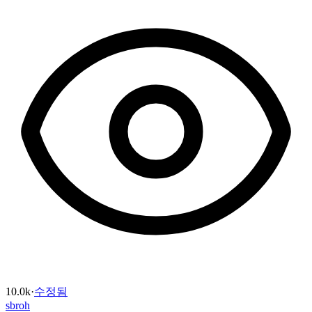
10.0k
·
수정됨
sbroh