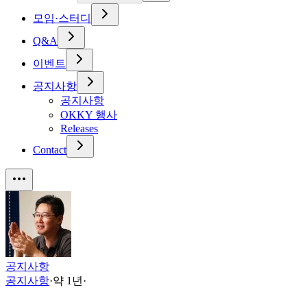
모임·스터디
Q&A
이벤트
공지사항
공지사항
OKKY 행사
Releases
Contact
공지사항
공지사항
·
약 1년
·