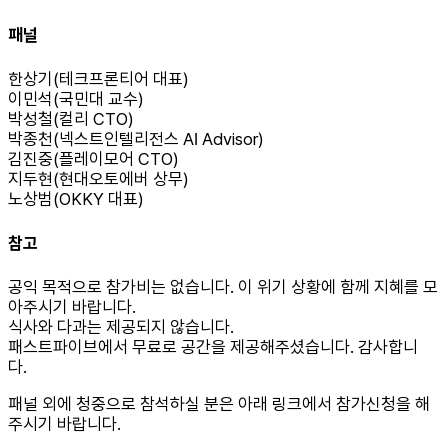
패널
한상기(테크프론티어 대표)
이민석(국민대 교수)
박성철(컬리 CTO)
박종천(넥스트인텔리전스 AI Advisor)
김진중(플레이모어 CTO)
지두현(현대오토에버 상무)
노상범(OKKY 대표)
참고
공익 목적으로 참가비는 없습니다. 이 위기 상황에 함께 지혜를 모
아주시기 바랍니다.
식사와 다과는 제공되지 않습니다.
패스트파이브에서 무료로 공간을 제공해주셨습니다. 감사합니
다.
패널 외에 청중으로 참석하실 분은 아래 링크에서 참가신청을 해
주시기 바랍니다.