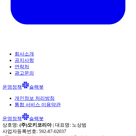
회사소개
공지사항
연락처
광고문의
운영정책
슬랙봇
개인정보 처리방침
통합 서비스 이용약관
운영정책
슬랙봇
상호명:
(주)오키코리아
| 대표명:
노상범
사업자등록번호:
592-87-02037