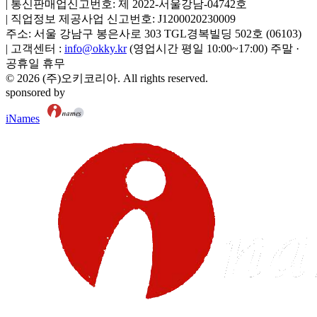
|
통신판매업신고번호:
제 2022-서울강남-04742호
|
직업정보 제공사업 신고번호:
J1200020230009
주소:
서울 강남구 봉은사로 303 TGL경복빌딩 502호
(
06103
)
|
고객센터 :
info@okky.kr
(영업시간 평일 10:00~17:00) 주말 ·
공휴일 휴무
©
2026
(주)오키코리아
. All rights reserved.
sponsored by
iNames