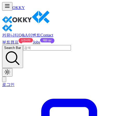
OKKY
커뮤니티
Q&A
이벤트
Contact
부트캠프
Jobs
Search Bar
로그인