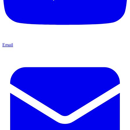
Email