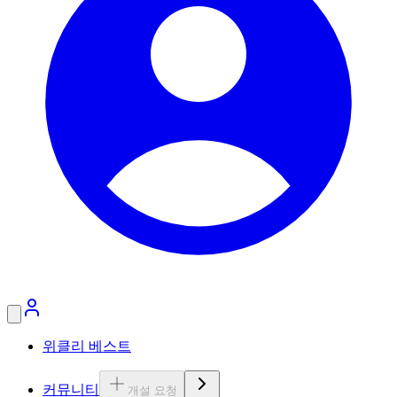
위클리 베스트
커뮤니티
개설 요청