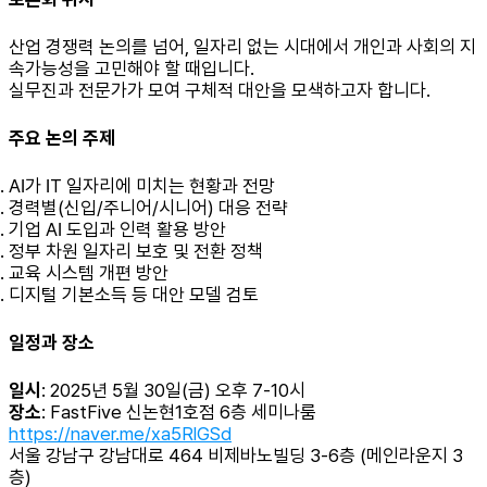
산업 경쟁력 논의를 넘어, 일자리 없는 시대에서 개인과 사회의 지
속가능성을 고민해야 할 때입니다.
실무진과 전문가가 모여 구체적 대안을 모색하고자 합니다.
주요 논의 주제
AI가 IT 일자리에 미치는 현황과 전망
경력별(신입/주니어/시니어) 대응 전략
기업 AI 도입과 인력 활용 방안
정부 차원 일자리 보호 및 전환 정책
교육 시스템 개편 방안
디지털 기본소득 등 대안 모델 검토
일정과 장소
일시
: 2025년 5월 30일(금) 오후 7-10시
장소
: FastFive 신논현1호점 6층 세미나룸
https://naver.me/xa5RlGSd
서울 강남구 강남대로 464 비제바노빌딩 3-6층 (메인라운지 3
층)