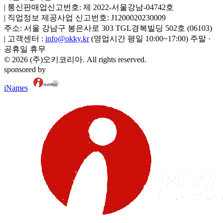
|
통신판매업신고번호:
제 2022-서울강남-04742호
|
직업정보 제공사업 신고번호:
J1200020230009
주소:
서울 강남구 봉은사로 303 TGL경복빌딩 502호
(
06103
)
|
고객센터 :
info@okky.kr
(영업시간 평일 10:00~17:00) 주말 ·
공휴일 휴무
©
2026
(주)오키코리아
. All rights reserved.
sponsored by
iNames