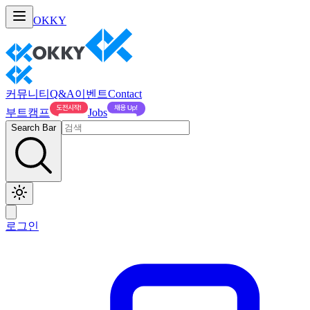
OKKY
커뮤니티
Q&A
이벤트
Contact
부트캠프
Jobs
Search Bar
로그인