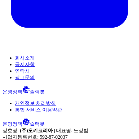
회사소개
공지사항
연락처
광고문의
운영정책
슬랙봇
개인정보 처리방침
통합 서비스 이용약관
운영정책
슬랙봇
상호명:
(주)오키코리아
| 대표명:
노상범
사업자등록번호:
592-87-02037