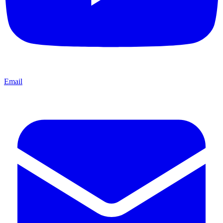
Email