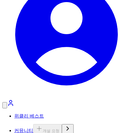
위클리 베스트
커뮤니티
개설 요청