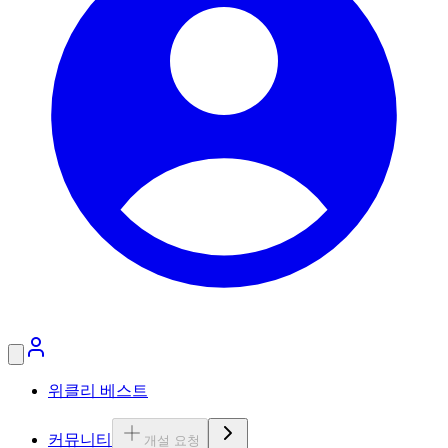
위클리 베스트
커뮤니티
개설 요청