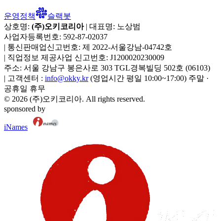
운영정책
슬랙봇
상호명:
(주)오키코리아
| 대표명:
노상범
사업자등록번호:
592-87-02037
|
통신판매업신고번호:
제 2022-서울강남-04742호
|
직업정보 제공사업 신고번호:
J1200020230009
주소:
서울 강남구 봉은사로 303 TGL경복빌딩 502호
(
06103
)
|
고객센터 :
info@okky.kr
(영업시간 평일 10:00~17:00) 주말 ·
공휴일 휴무
©
2026
(주)오키코리아
. All rights reserved.
sponsored by
iNames