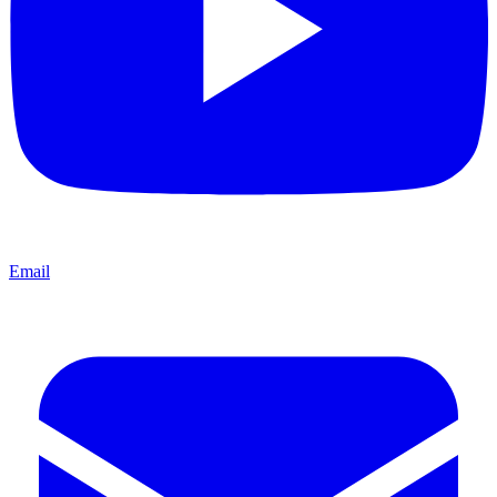
Email