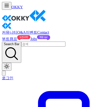
OKKY
커뮤니티
Q&A
이벤트
Contact
부트캠프
Jobs
Search Bar
로그인