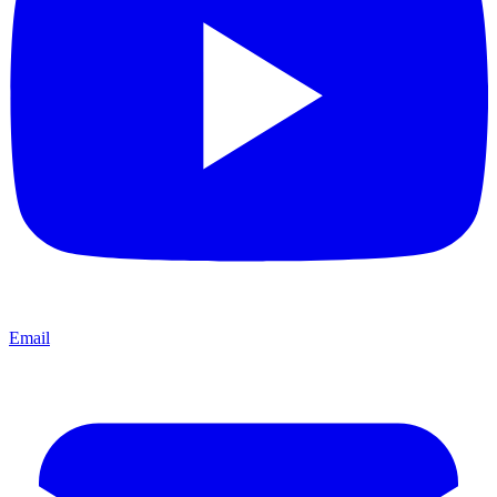
Email