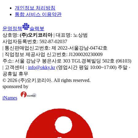
개인정보 처리방침
통합 서비스 이용약관
운영정책
슬랙봇
상호명:
(주)오키코리아
| 대표명:
노상범
사업자등록번호:
592-87-02037
|
통신판매업신고번호:
제 2022-서울강남-04742호
|
직업정보 제공사업 신고번호:
J1200020230009
주소:
서울 강남구 봉은사로 303 TGL경복빌딩 502호
(
06103
)
|
고객센터 :
info@okky.kr
(영업시간 평일 10:00~17:00) 주말 ·
공휴일 휴무
©
2026
(주)오키코리아
. All rights reserved.
sponsored by
iNames