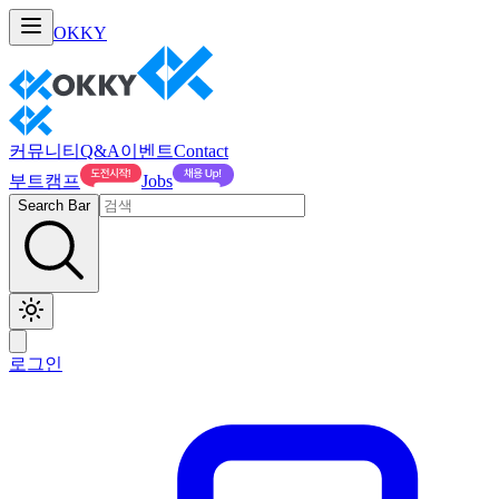
OKKY
커뮤니티
Q&A
이벤트
Contact
부트캠프
Jobs
Search Bar
로그인