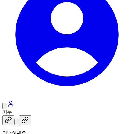
미누
안녕하세요