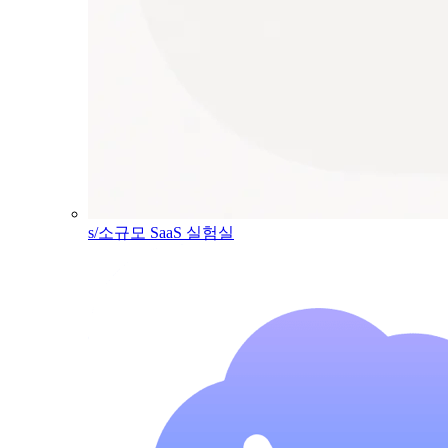
s/소규모 SaaS 실험실