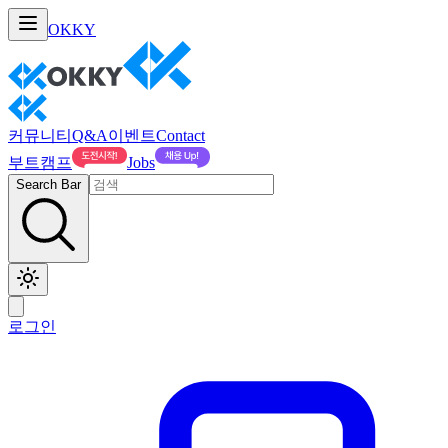
OKKY
커뮤니티
Q&A
이벤트
Contact
부트캠프
Jobs
Search Bar
로그인