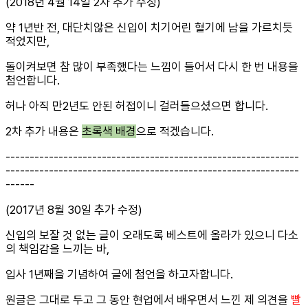
(2018년 4월 14일 2차 추가 수정)
약 1년반 전, 대단치않은 신입이 치기어린 혈기에 남을 가르치듯
적었지만,
돌이켜보면 참 많이 부족했다는 느낌이 들어서 다시 한 번 내용을
첨언합니다.
허나 아직 만2년도 안된 허접이니 걸러들으셨으면 합니다.
2차 추가 내용은
초록색 배경
으로 적겠습니다.
-------------------------------------------------------------
-------------------------------------------------------------
------
(2017년 8월 30일 추가 수정)
신입의 보잘 것 없는 글이 오래도록 베스트에 올라가 있으니 다소
의 책임감을 느끼는 바,
입사 1년째을 기념하여 글에 첨언을 하고자합니다.
원글은 그대로 두고 그 동안 현업에서 배우면서 느낀 제 의견을
빨