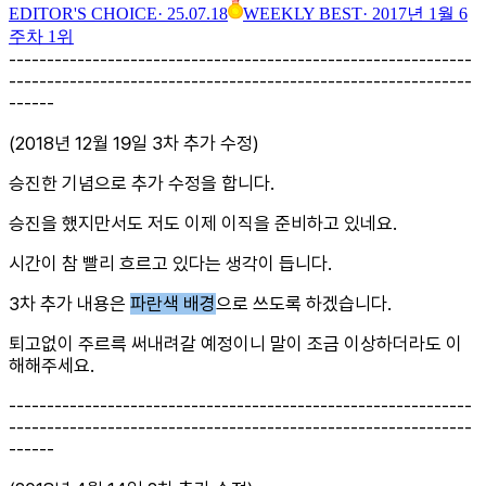
EDITOR'S CHOICE
·
25.07.18
WEEKLY BEST
·
2017년 1월 6
주차 1위
-------------------------------------------------------------
-------------------------------------------------------------
------
(2018년 12월 19일 3차 추가 수정)
승진한 기념으로 추가 수정을 합니다.
승진을 했지만서도 저도 이제 이직을 준비하고 있네요.
시간이 참 빨리 흐르고 있다는 생각이 듭니다.
3차 추가 내용은
파란색 배경
으로 쓰도록 하겠습니다.
퇴고없이 주르륵 써내려갈 예정이니 말이 조금 이상하더라도 이
해해주세요.
-------------------------------------------------------------
-------------------------------------------------------------
------