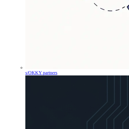
s/OKKY partners