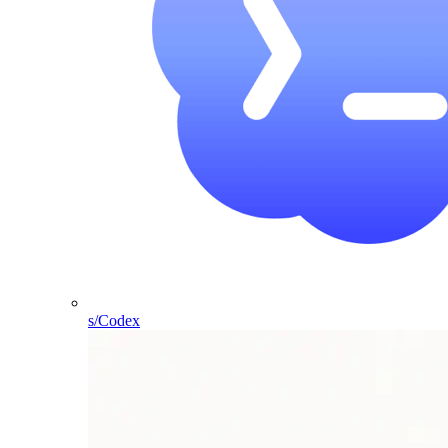
s/Codex