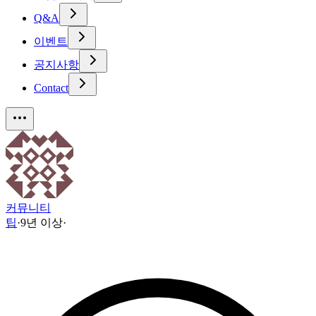
Q&A
이벤트
공지사항
Contact
커뮤니티
팁
·
9년 이상
·