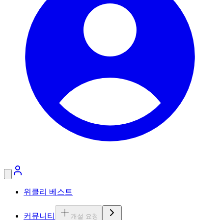
위클리 베스트
커뮤니티
개설 요청