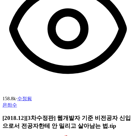
158.8k
·
수정됨
은하수
[2018.12][3차수정판] 웹개발자 기준 비전공자 신입
으로서 전공자한테 안 밀리고 살아남는 법.tip