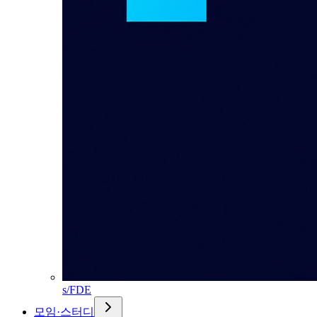
s/FDE
모임·스터디