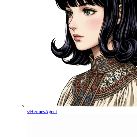
s/HermesAgent