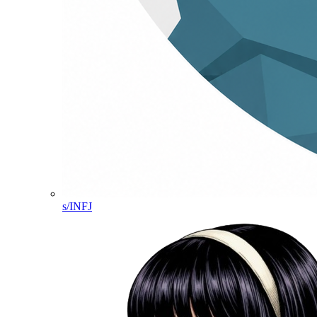
s/INFJ