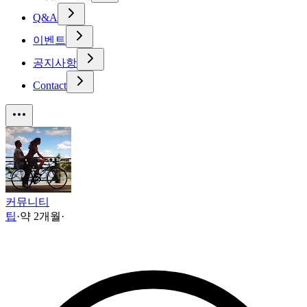
Q&A
이벤트
공지사항
Contact
커뮤니티
팁
·
약 2개월
·