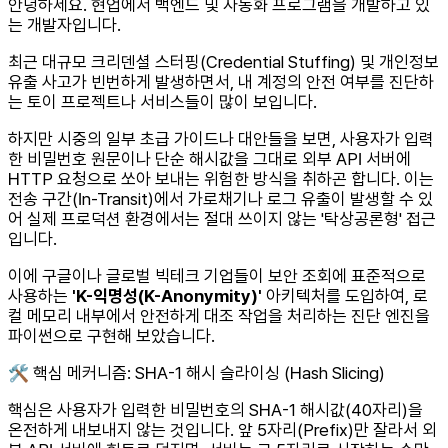
안녕하세요. 현업에서 백엔드 및 자동화 프로그램을 개발하고 있
는 개발자입니다.
최근 대규모 크리덴셜 스터핑(Credential Stuffing) 및 개인정보
유출 사고가 빈번하게 발생하면서, 내 계정의 안전 여부를 진단하
는 토이 프로젝트나 서비스들이 많이 보입니다.
하지만 시중의 일부 초급 가이드나 대안들을 보면, 사용자가 입력
한 비밀번호 원문이나 단순 해시값을 그대로 외부 API 서버에
HTTP 요청으로 쏘아 보내는 위험한 방식을 취하곤 합니다. 이는
전송 구간(In-Transit)에서 가로채기나 로그 유출이 발생할 수 있
어 실제 프로덕션 환경에서는 절대 쓰이지 않는 '탁상공론형' 접근
입니다.
이에 구글이나 글로벌 빅테크 기업들이 보안 조회에 표준적으로
사용하는
'K-익명성(K-Anonymity)'
아키텍처를 도입하여, 로
컬 메모리 내부에서 안전하게 대조 작업을 처리하는 진단 엔진을
파이썬으로 구현해 보았습니다.
🛠️ 핵심 메커니즘: SHA-1 해시 슬라이싱 (Hash Slicing)
핵심은 사용자가 입력한 비밀번호의 SHA-1 해시값(40자리)을
온전하게 내보내지 않는 것입니다. 앞 5자리(Prefix)만 잘라서 외