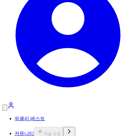
위클리 베스트
커뮤니티
개설 요청