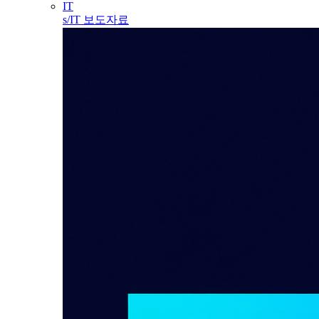
IT
s/IT 보도자료