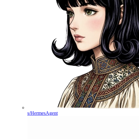
s/HermesAgent