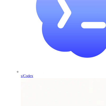
s/Codex