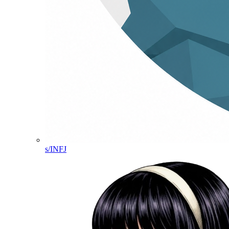
s/INFJ