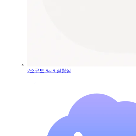
s/소규모 SaaS 실험실