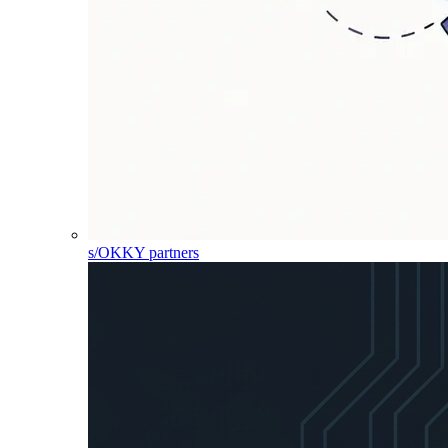
s/OKKY partners