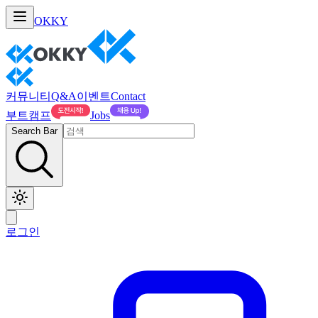
OKKY
커뮤니티
Q&A
이벤트
Contact
부트캠프
Jobs
Search Bar
로그인