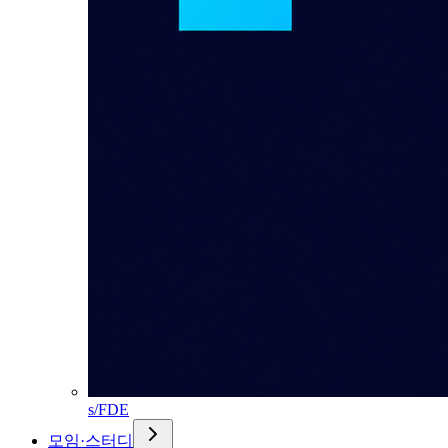
s/FDE
모임·스터디