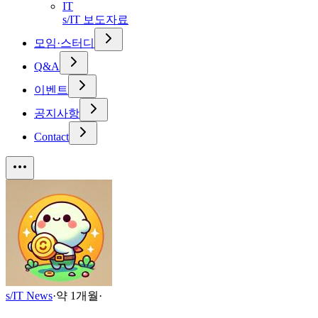
IT
s/IT 보도자료
모임·스터디
Q&A
이벤트
공지사항
Contact
s/IT News
·
약 1개월
·