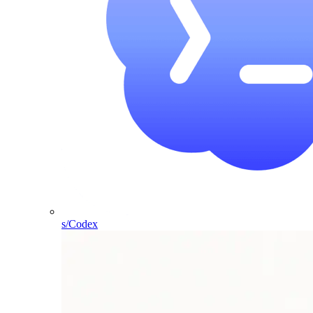
s/Codex