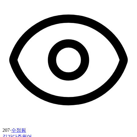
207
·
수정됨
길가다주웠어