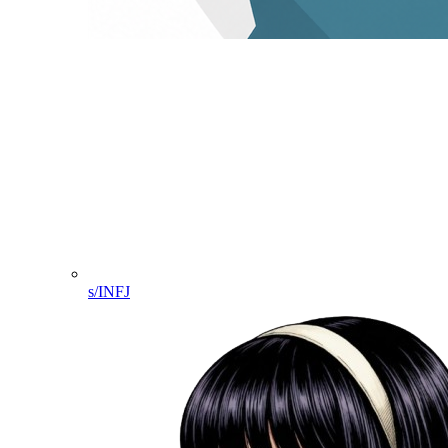
s/INFJ