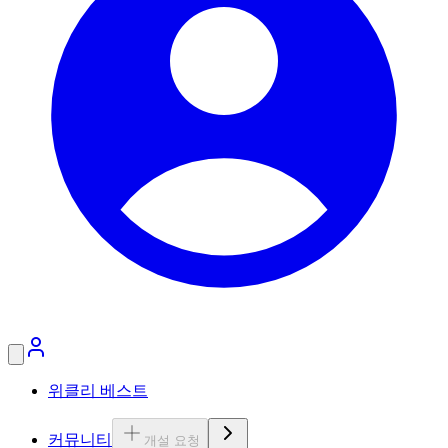
위클리 베스트
커뮤니티
개설 요청