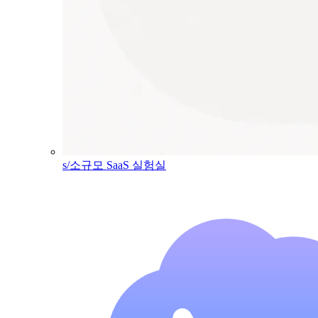
s/소규모 SaaS 실험실