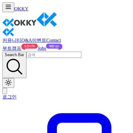
OKKY
커뮤니티
Q&A
이벤트
Contact
부트캠프
Jobs
Search Bar
로그인