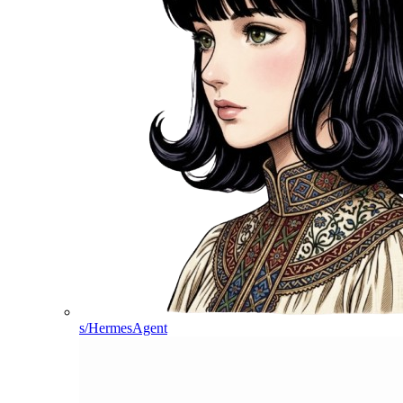
s/HermesAgent