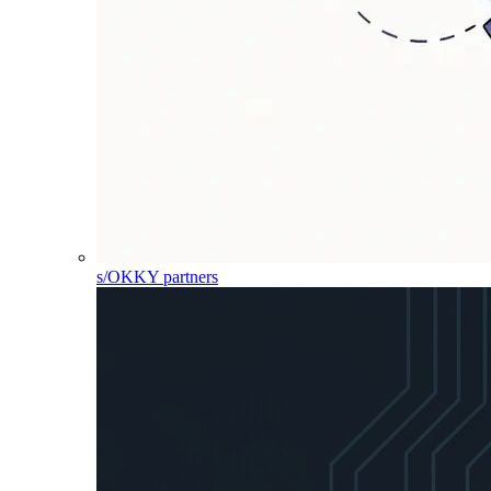
s/OKKY partners