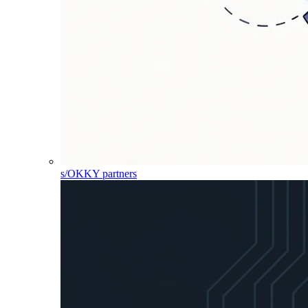
s/OKKY partners