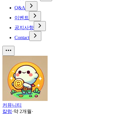
Q&A
이벤트
공지사항
Contact
커뮤니티
칼럼
·
약 2개월
·