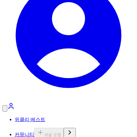
위클리 베스트
커뮤니티
개설 요청