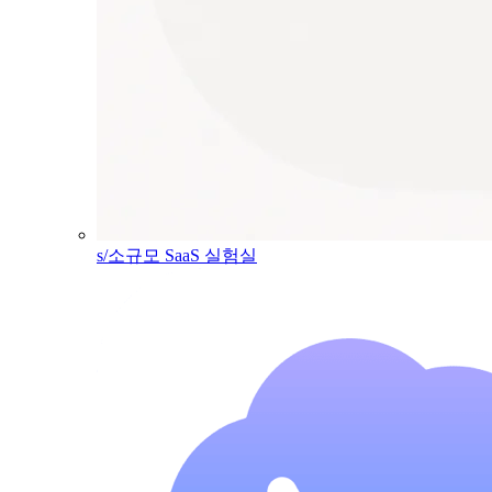
s/소규모 SaaS 실험실