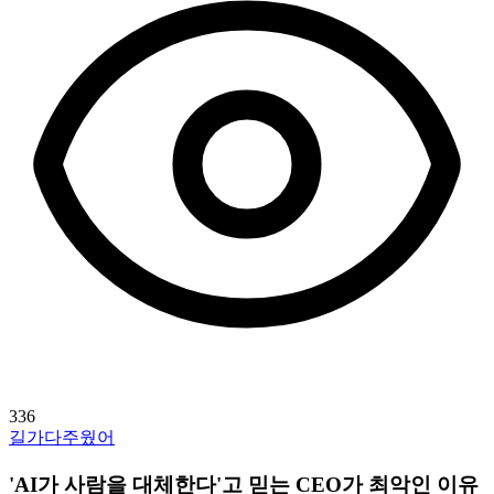
336
길가다주웠어
'AI가 사람을 대체한다'고 믿는 CEO가 최악인 이유