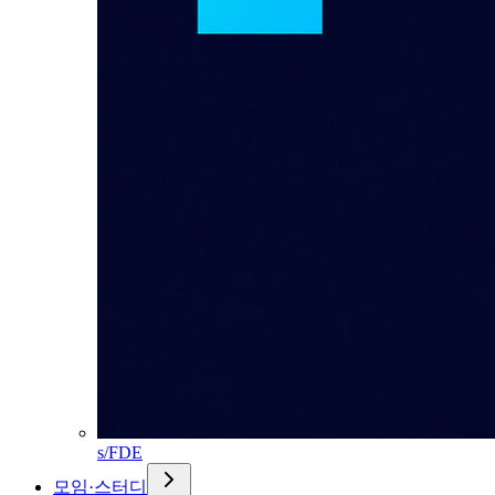
s/FDE
모임·스터디