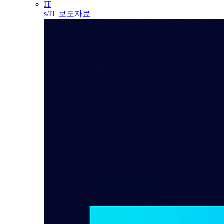
IT
s/IT 보도자료