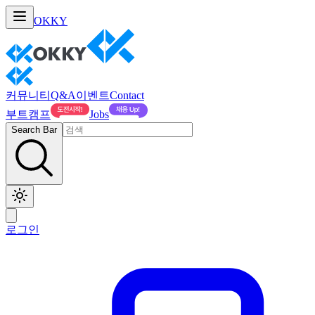
OKKY
커뮤니티
Q&A
이벤트
Contact
부트캠프
Jobs
Search Bar
로그인