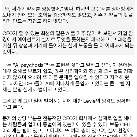
“봐, 내가 계약서를 생성했어.” 맞다. 하지만 그 문서를 상대방에게
보내기 전에 모든 조항을 검증하지도 않았고, 기존 계약들과 맞물
리게 만드는 작업도 하지 않았다.
CEO가 할 수 있는 최선의 일은 AI를 아주 많이 써 보면서 기업 환
경에서 에이전트가 실제로 무엇을 뜻하는지 파악하고, 그 과정을
거친 뒤 장점과 거기에 들어가는 실제 노동을 둘 다 이해하게 되는
것이다.
나는 “AI psychosis”라는 표현은 싫다고 말하고 싶다. 이 용어는
매우 오해를 부르기 쉽고, 많은 심리학자와 정신과 의사들도 정확
하지 않으며 오히려 또 다른 문제를 일으킬 수 있다고 지적해 왔
다. 하지만 CEO들이 AI에 지나치게 몰입하고 있다는 큰 그림 자
체는 분명 실제로 벌어지고 있다.
그리고 왜 그런 일이 벌어지는지에 대한 Levie의 생각도 정확하
다고 본다.
문제의 상당 부분은 전통적인 CEO가 회사에서 실제로 일을 해내
는 사람들과 얼마나 동떨어져 있는가에 있을 수 있다. 보통 CEO
아래에는 팀이 있고, 그 아래에 또 여러 층이 있으며, 실제 환경에
서 일이 제대로 돌아가게 만드는 구체적인 작업은 CEO와 너무 멀