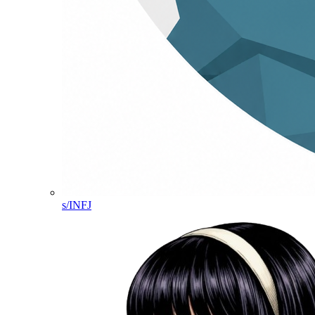
s/INFJ