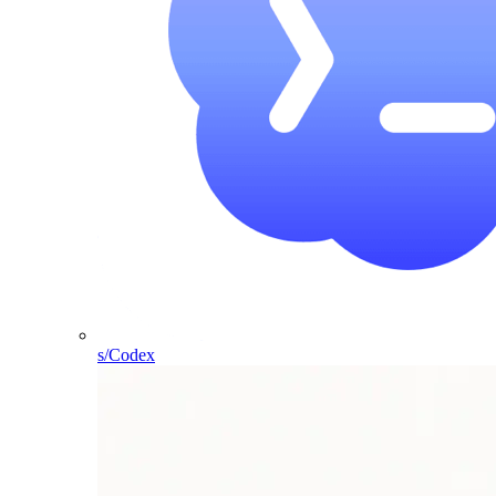
s/Codex