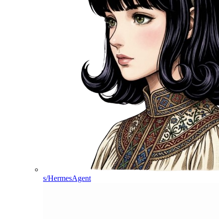
s/HermesAgent