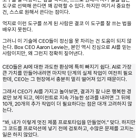
도구로 선택해 쓴다면 꽤 강력할 수 있다. 하지만 여기서 중요한
건, 스스로 원해서 쓴다는 점이다.
억지로 이런 도구를 쓰게 된 사람은 결코 이 도구를 잘 쓰는 법을
배우지 못한다.
그러니 이 기술에 CEO들이 정신을 못 차리는 건 도움이 되지 않
는다. Box CEO Aaron Levie는, 본인 역시 진심으로 AI를 믿는
사람이지만, 왜 그런지 정확히 짚어낸다.
CEO들은 AI에 대한 과도한 환상에 특히 빠지기 쉽다. AI로 가장
큰 가치를 만들어내려면 마지막 단계의 실제 작업이 여전히 필요
한데, CEO는 그 현장에서 충분히 멀리 떨어져 있기 때문이다.
그래서 CEO가 AI를 가지고 놀아보면, 결과가 잘 나온 행복한 경
로만 보게 되고, 에이전트로 지속 가능한 성과를 내려면 그 뒤에
10개, 20개의 추가 작업이 더 필요하다는 점은 대개 고려하지 않
는다.
“봐, 내가 이렇게 멋진 제품 프로토타입을 만들었어.” 맞다. 하지만
그 코드를 프로덕션에 넣기 전에 검토하고, 수많은 문제를 고치는
일은 하지 않았다.