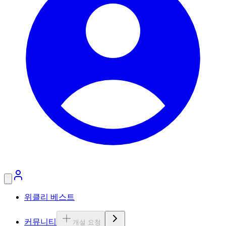
위클리 베스트
커뮤니티
개설 요청