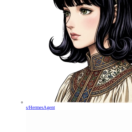
s/HermesAgent