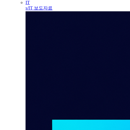
IT
s/IT 보도자료