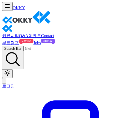
OKKY
커뮤니티
Q&A
이벤트
Contact
부트캠프
Jobs
Search Bar
로그인