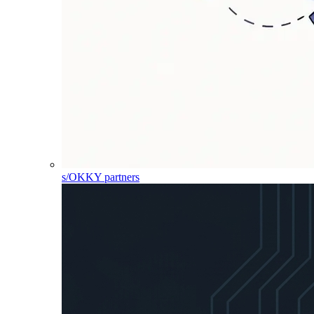
s/OKKY partners