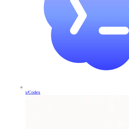
s/Codex