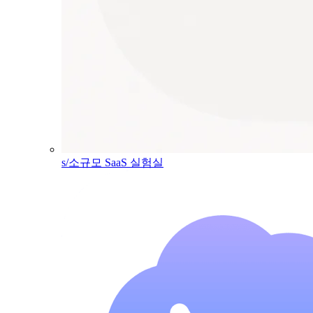
s/소규모 SaaS 실험실