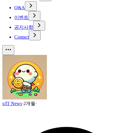
Q&A
이벤트
공지사항
Contact
s/IT News
·
2개월
·