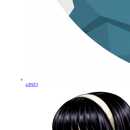
s/INFJ