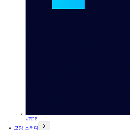
s/FDE
모임·스터디