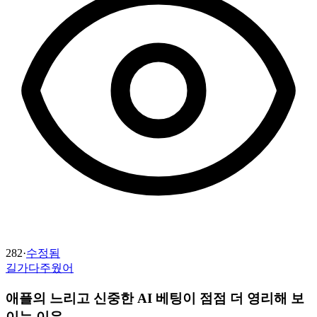
282
·
수정됨
길가다주웠어
애플의 느리고 신중한 AI 베팅이 점점 더 영리해 보
이는 이유